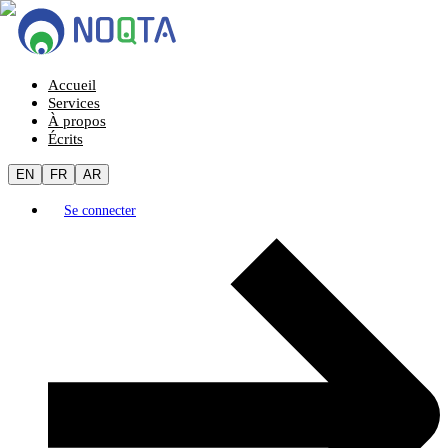
Accueil
Services
À propos
Écrits
EN
FR
AR
Se connecter