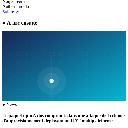
Noqta Team
Author
· noqta
Suivre
↗
●
À lire ensuite
●
News
Le paquet npm Axios compromis dans une attaque de la chaîne
d'approvisionnement déployant un RAT multiplateforme