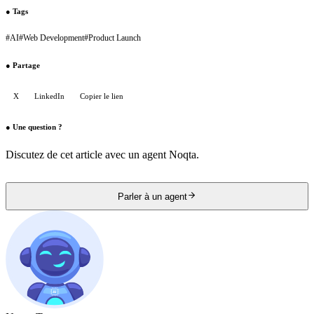
●
Tags
#
AI
#
Web Development
#
Product Launch
●
Partage
X
LinkedIn
Copier le lien
●
Une question ?
Discutez de cet article avec un agent Noqta.
Parler à un agent