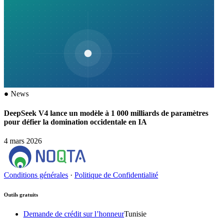
●
News
DeepSeek V4 lance un modèle à 1 000 milliards de paramètres
pour défier la domination occidentale en IA
4 mars 2026
Conditions générales
·
Politique de Confidentialité
Outils gratuits
Demande de crédit sur l’honneur
Tunisie