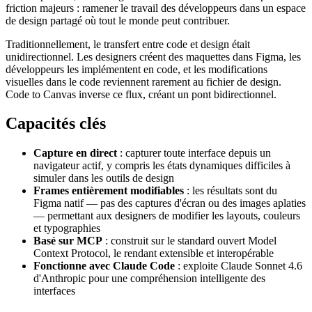
friction majeurs : ramener le travail des développeurs dans un espace
de design partagé où tout le monde peut contribuer.
Traditionnellement, le transfert entre code et design était
unidirectionnel. Les designers créent des maquettes dans Figma, les
développeurs les implémentent en code, et les modifications
visuelles dans le code reviennent rarement au fichier de design.
Code to Canvas inverse ce flux, créant un pont bidirectionnel.
Capacités clés
Capture en direct
: capturer toute interface depuis un
navigateur actif, y compris les états dynamiques difficiles à
simuler dans les outils de design
Frames entièrement modifiables
: les résultats sont du
Figma natif — pas des captures d'écran ou des images aplaties
— permettant aux designers de modifier les layouts, couleurs
et typographies
Basé sur MCP
: construit sur le standard ouvert Model
Context Protocol, le rendant extensible et interopérable
Fonctionne avec Claude Code
: exploite Claude Sonnet 4.6
d'Anthropic pour une compréhension intelligente des
interfaces