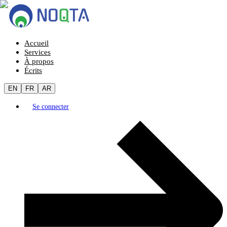
Accueil
Services
À propos
Écrits
EN
FR
AR
Se connecter