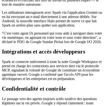
échéances et exécuter des flux de travail en plusieurs étapes — le
tout de manière autonome.
Les utilisateurs interagissent avec Spark via l'application Gemini ou
en lui envoyant un e-mail directement à une adresse dédiée. Sur
Android, la nouvelle interface Halo permet de suivre ce que fait
Spark en arrière-plan sans quitter son application.
"C'est votre agent IA personnel qui vous aide à naviguer dans votre
vie numérique, en agissant en votre nom et sous votre direction", a
déclaré le PDG de Google Sundar Pichai lors de Google I/O 2026.
Intégrations et accès développeurs
Spark se connecte nativement à toute la suite Google Workspace et
prend en charge les connexions aux services tiers via le protocole
MCP, signalant la volonté de Google de construire un écosystème
agentique ouvert. Google a confirmé que l'accès API pour les
développeurs et les entreprises est en préparation.
Confidentialité et contrôle
Le passage vers des agents toujours actifs soulève des questions
légitimes sur la vie privée. Google y répond clairement : toute