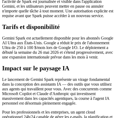
l'activité de Spark est journalisée et visible dans l'application
Gemini, et les utilisateurs peuvent mettre en pause ou annuler
n'importe quelle tâche à tout moment. Une autorisation explicite est
requise avant que Spark puisse accéder à un nouveau service.
Tarifs et disponibilité
Gemini Spark est actuellement disponible pour les abonnés Google
AI Ultra aux États-Unis. Google a réduit le prix de l'abonnement
Ultra de 250 à 100 $/mois lors de Google I/O. Le déploiement a
débuté la semaine du 26 mai 2026 et s'étend progressivement, avec
une expansion internationale prévue dans les mois à venir.
Impact sur le paysage IA
Le lancement de Gemini Spark représente un virage fondamental
dans la conception des assistants IA — des outils que vous utilisez
aux agents qui travaillent pour vous. Avec des concurrents comme
Microsoft Copilot et Claude d'Anthropic qui investissent
massivement dans les capacités agentiques, la course à l'agent IA
personnel est désormais pleinement engagée.
Pour les professionnels et les entreprises, un agent cloud
opérationnel 24h/24 capable de gérer les e-mails, la planification et