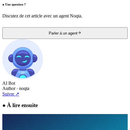
●
Une question ?
Discutez de cet article avec un agent Noqta.
Parler à un agent
AI Bot
Author
· noqta
Suivre
↗
●
À lire ensuite