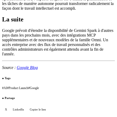
les tâches de manière autonome pourrait transformer radicalement la
façon dont le travail intellectuel est accompli.
La suite
Google prévoit d'étendre la disponibilité de Gemini Spark à d'autres
pays dans les prochains mois, avec des intégrations MCP
supplémentaires et de nouveaux modèles de la famille Omni. Un
accès entreprise avec des flux de travail personnalisés et des
contrôles administrateurs est également attendu avant la fin de
l'année.
Source :
Google Blog
●
Tags
#
AI
#
Product Launch
#
Google
●
Partage
X
LinkedIn
Copier le lien