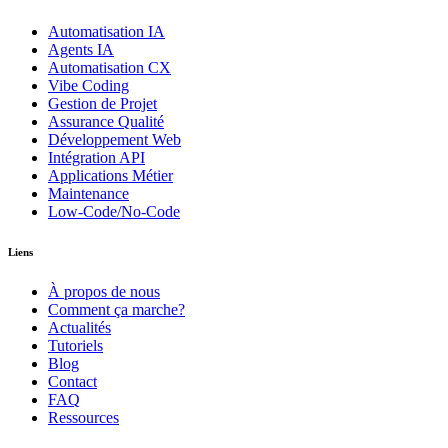
Automatisation IA
Agents IA
Automatisation CX
Vibe Coding
Gestion de Projet
Assurance Qualité
Développement Web
Intégration API
Applications Métier
Maintenance
Low-Code/No-Code
Liens
À propos de nous
Comment ça marche?
Actualités
Tutoriels
Blog
Contact
FAQ
Ressources