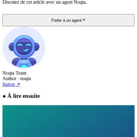
Discutez de cet article avec un agent Noqta.
Parler à un agent
Noqta Team
Author
· noqta
Suivre
↗
●
À lire ensuite