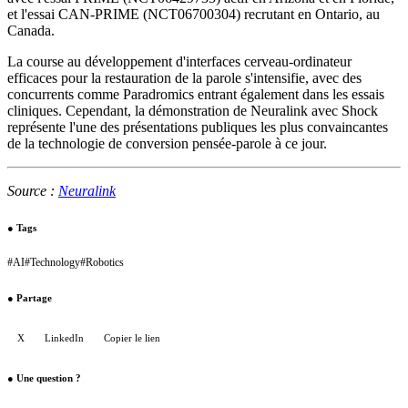
et l'essai CAN-PRIME (NCT06700304) recrutant en Ontario, au
Canada.
La course au développement d'interfaces cerveau-ordinateur
efficaces pour la restauration de la parole s'intensifie, avec des
concurrents comme Paradromics entrant également dans les essais
cliniques. Cependant, la démonstration de Neuralink avec Shock
représente l'une des présentations publiques les plus convaincantes
de la technologie de conversion pensée-parole à ce jour.
Source :
Neuralink
●
Tags
#
AI
#
Technology
#
Robotics
●
Partage
X
LinkedIn
Copier le lien
●
Une question ?