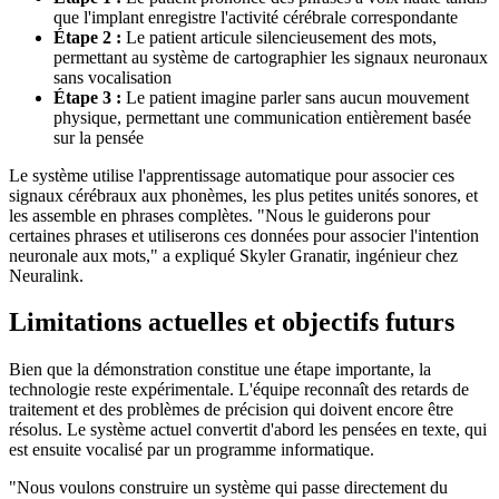
que l'implant enregistre l'activité cérébrale correspondante
Étape 2 :
Le patient articule silencieusement des mots,
permettant au système de cartographier les signaux neuronaux
sans vocalisation
Étape 3 :
Le patient imagine parler sans aucun mouvement
physique, permettant une communication entièrement basée
sur la pensée
Le système utilise l'apprentissage automatique pour associer ces
signaux cérébraux aux phonèmes, les plus petites unités sonores, et
les assemble en phrases complètes. "Nous le guiderons pour
certaines phrases et utiliserons ces données pour associer l'intention
neuronale aux mots," a expliqué Skyler Granatir, ingénieur chez
Neuralink.
Limitations actuelles et objectifs futurs
Bien que la démonstration constitue une étape importante, la
technologie reste expérimentale. L'équipe reconnaît des retards de
traitement et des problèmes de précision qui doivent encore être
résolus. Le système actuel convertit d'abord les pensées en texte, qui
est ensuite vocalisé par un programme informatique.
"Nous voulons construire un système qui passe directement du