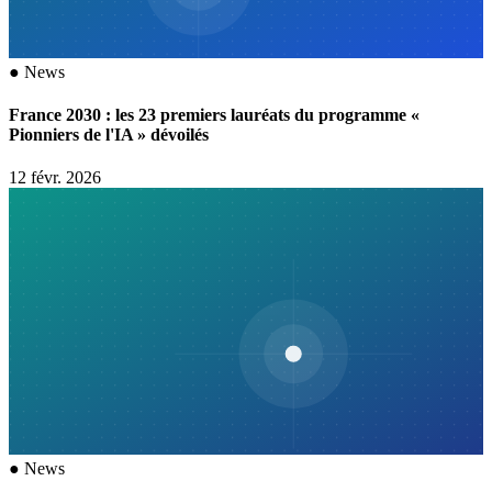
●
News
France 2030 : les 23 premiers lauréats du programme «
Pionniers de l'IA » dévoilés
12 févr. 2026
●
News