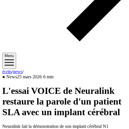
Menu
écrits
/
news
/
2026/03
●
News
25 mars 2026
·
6 min
L'essai VOICE de Neuralink
restaure la parole d'un patient
SLA avec un implant cérébral
Neuralink fait la démonstration de son implant cérébral N1