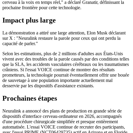
cerveau à la voix en temps réel," a déclaré Granatir, définissant la
prochaine frontière pour cette technologie.
Impact plus large
La démonstration a attiré une large attention, Elon Musk déclarant
sur X : "Neuralink restaure la parole pour ceux qui ont perdu la
capacité de parler."
Selon les estimations, plus de 2 millions d'adultes aux États-Unis
vivent avec des troubles de la parole causés par des conditions telles
que la SLA, les accidents vasculaires cérébraux ou les traumatismes
crâniens. Si l'essai VOICE continue de montrer des résultats
prometteurs, la technologie pourrait éventuellement offrir une bouée
de sauvetage à une population importante actuellement mal
desservie par les dispositifs d'assistance existants.
Prochaines étapes
Neuralink a annoncé des plans de production en grande série de
dispositifs d'interface cerveau-ordinateur en 2026, accompagnés
d'une procédure chirurgicale simplifiée et presque entièrement
automatisée. L'essai VOICE continue de recruter des participants,
avec l'essai PRIME (NCT06429735) actif en Arizona et en Floride,