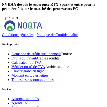
NVIDIA dévoile le superpuce RTX Spark et entre pour la
première fois sur le marché des processeurs PC
1 juin 2026
Conditions générales
·
Politique de Confidentialité
Outils gratuits
Demande de crédit sur l’honneur
Tunisie
Droits du travail
Arabie saoudite
Calculateur de TVA
Vérifier un n° de TVA
Arabie saoudite
Clavier arabe en ligne
Montant en toutes lettres
Toutes les ressources arabes
Services
Automatisation IA
Agents IA