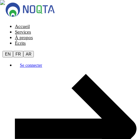
Accueil
Services
À propos
Écrits
EN
FR
AR
Se connecter