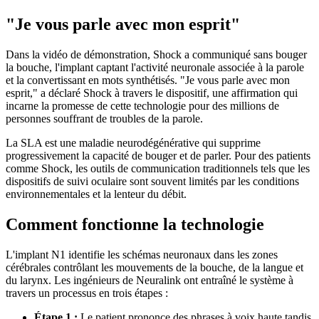
"Je vous parle avec mon esprit"
Dans la vidéo de démonstration, Shock a communiqué sans bouger
la bouche, l'implant captant l'activité neuronale associée à la parole
et la convertissant en mots synthétisés. "Je vous parle avec mon
esprit," a déclaré Shock à travers le dispositif, une affirmation qui
incarne la promesse de cette technologie pour des millions de
personnes souffrant de troubles de la parole.
La SLA est une maladie neurodégénérative qui supprime
progressivement la capacité de bouger et de parler. Pour des patients
comme Shock, les outils de communication traditionnels tels que les
dispositifs de suivi oculaire sont souvent limités par les conditions
environnementales et la lenteur du débit.
Comment fonctionne la technologie
L'implant N1 identifie les schémas neuronaux dans les zones
cérébrales contrôlant les mouvements de la bouche, de la langue et
du larynx. Les ingénieurs de Neuralink ont entraîné le système à
travers un processus en trois étapes :
Étape 1 :
Le patient prononce des phrases à voix haute tandis