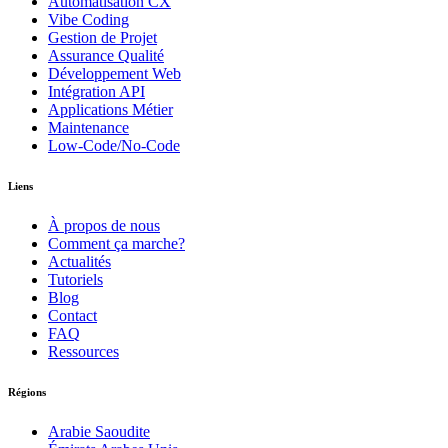
Automatisation CX
Vibe Coding
Gestion de Projet
Assurance Qualité
Développement Web
Intégration API
Applications Métier
Maintenance
Low-Code/No-Code
Liens
À propos de nous
Comment ça marche?
Actualités
Tutoriels
Blog
Contact
FAQ
Ressources
Régions
Arabie Saoudite