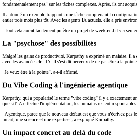
fondamentalement pas" sur les tâches complexes. Après, ils ont acquis
Il a donné un exemple frappant : une tâche comprenant la configurati
entier trois mois plus tôt. Avec les agents IA actuels, elle a pris env
"Tout cela aurait facilement pu être un projet de week-end il y a seule
La "psychose" des possibilités
Malgré les gains de productivité, Karpathy a exprimé un malaise. Il a
avec les avancées de l'IA. Il s'est dit nerveux de ne pas être à la poin
"Je veux être à la pointe", a-t-il affirmé.
Du Vibe Coding à l'ingénierie agentique
Karpathy, qui a popularisé le terme "vibe coding" il y a exactement u
que si l'IA effectue l'implémentation, les humains restent responsables d
"Agentique, parce que le nouveau défaut est que vous n'écrivez pas le
un art, une science et une expertise", a expliqué Karpathy.
Un impact concret au-delà du code