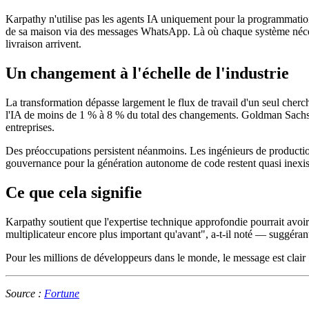
Karpathy n'utilise pas les agents IA uniquement pour la programmation. Il
de sa maison via des messages WhatsApp. Là où chaque système nécess
livraison arrivent.
Un changement à l'échelle de l'industrie
La transformation dépasse largement le flux de travail d'un seul cherc
l'IA de moins de 1 % à 8 % du total des changements. Goldman Sachs a
entreprises.
Des préoccupations persistent néanmoins. Les ingénieurs de production
gouvernance pour la génération autonome de code restent quasi inexis
Ce que cela signifie
Karpathy soutient que l'expertise technique approfondie pourrait avoir
multiplicateur encore plus important qu'avant", a-t-il noté — suggérant
Pour les millions de développeurs dans le monde, le message est clair : 
Source :
Fortune