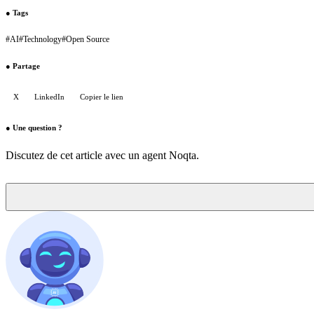
●
Tags
#
AI
#
Technology
#
Open Source
●
Partage
X
LinkedIn
Copier le lien
●
Une question ?
Discutez de cet article avec un agent Noqta.