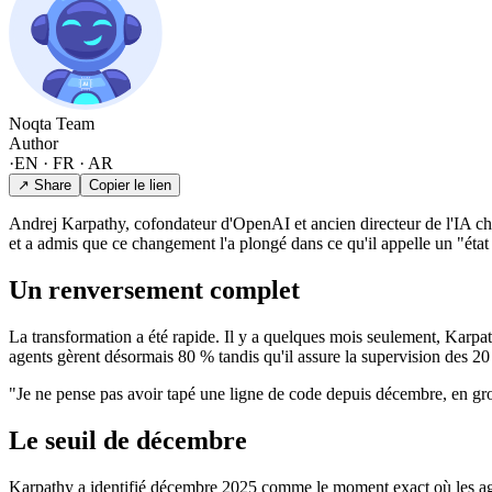
Noqta Team
Author
·
EN · FR · AR
↗ Share
Copier le lien
Andrej Karpathy, cofondateur d'OpenAI et ancien directeur de l'IA che
et a admis que ce changement l'a plongé dans ce qu'il appelle un "éta
Un renversement complet
La transformation a été rapide. Il y a quelques mois seulement, Karpa
agents gèrent désormais 80 % tandis qu'il assure la supervision des 20
"Je ne pense pas avoir tapé une ligne de code depuis décembre, en gro
Le seuil de décembre
Karpathy a identifié décembre 2025 comme le moment exact où les agent