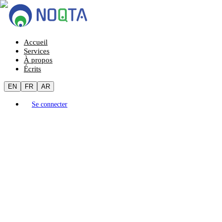
Accueil
Services
À propos
Écrits
EN
FR
AR
Se connecter