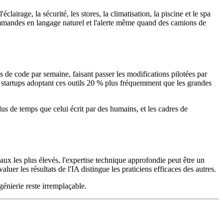
airage, la sécurité, les stores, la climatisation, la piscine et le spa
mmandes en langage naturel et l'alerte même quand des camions de
 de code par semaine, faisant passer les modifications pilotées par
 startups adoptant ces outils 20 % plus fréquemment que les grandes
s de temps que celui écrit par des humains, et les cadres de
ux les plus élevés, l'expertise technique approfondie peut être un
er les résultats de l'IA distingue les praticiens efficaces des autres.
génierie reste irremplaçable.