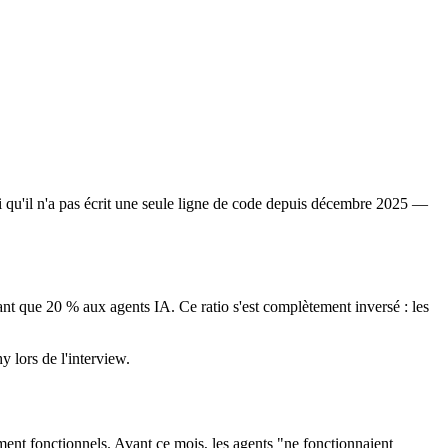
i qu'il n'a pas écrit une seule ligne de code depuis décembre 2025 —
nt que 20 % aux agents IA. Ce ratio s'est complètement inversé : les
 lors de l'interview.
ent fonctionnels. Avant ce mois, les agents "ne fonctionnaient