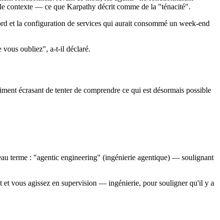
e le contexte — ce que Karpathy décrit comme de la "ténacité".
ord et la configuration de services qui aurait consommé un week-end
vous oubliez", a-t-il déclaré.
timent écrasant de tenter de comprendre ce qui est désormais possible
eau terme : "agentic engineering" (ingénierie agentique) — soulignant
 et vous agissez en supervision — ingénierie, pour souligner qu'il y a