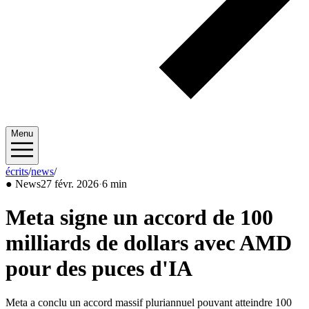
Menu
écrits
/
news
/
2026/02
●
News
27 févr. 2026
·
6 min
Meta signe un accord de 100
milliards de dollars avec AMD
pour des puces d'IA
Meta a conclu un accord massif pluriannuel pouvant atteindre 100