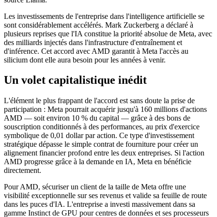
Les investissements de l'entreprise dans l'intelligence artificielle se
sont considérablement accélérés. Mark Zuckerberg a déclaré à
plusieurs reprises que l'IA constitue la priorité absolue de Meta, avec
des milliards injectés dans l'infrastructure d'entraînement et
d'inférence. Cet accord avec AMD garantit à Meta l'accès au
silicium dont elle aura besoin pour les années à venir.
Un volet capitalistique inédit
L'élément le plus frappant de l'accord est sans doute la prise de
participation : Meta pourrait acquérir jusqu'à 160 millions d'actions
AMD — soit environ 10 % du capital — grâce à des bons de
souscription conditionnés à des performances, au prix d'exercice
symbolique de 0,01 dollar par action. Ce type d'investissement
stratégique dépasse le simple contrat de fourniture pour créer un
alignement financier profond entre les deux entreprises. Si l'action
AMD progresse grâce à la demande en IA, Meta en bénéficie
directement.
Pour AMD, sécuriser un client de la taille de Meta offre une
visibilité exceptionnelle sur ses revenus et valide sa feuille de route
dans les puces d'IA. L'entreprise a investi massivement dans sa
gamme Instinct de GPU pour centres de données et ses processeurs