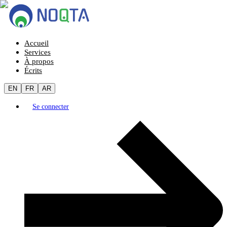
Accueil
Services
À propos
Écrits
EN
FR
AR
Se connecter