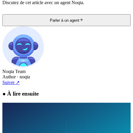
Discutez de cet article avec un agent Noqta.
Parler à un agent
Noqta Team
Author
· noqta
Suivre
↗
●
À lire ensuite