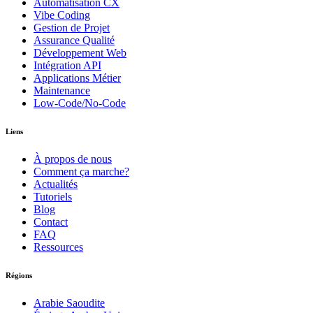
Automatisation CX
Vibe Coding
Gestion de Projet
Assurance Qualité
Développement Web
Intégration API
Applications Métier
Maintenance
Low-Code/No-Code
Liens
À propos de nous
Comment ça marche?
Actualités
Tutoriels
Blog
Contact
FAQ
Ressources
Régions
Arabie Saoudite