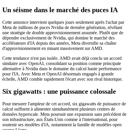
Un séisme dans le marché des puces IA
Cette annonce intervient quelques jours seulement après l'achat par
Meta de millions de puces Nvidia de dernière génération, révélant
une stratégie de double approvisionnement assumée. Plutôt que de
dépendre exclusivement de Nvidia, qui domine le marché des
accélérateurs d'IA depuis des années, Meta diversifie sa chaîne
d'approvisionnement en misant massivement sur AMD.
Cette tendance n'est pas isolée. AMD avait déjà conclu un accord
similaire avec OpenAI, consolidant sa position comme principale
alternative à Nvidia dans le domaine du calcul haute performance
pour l'IA. Avec Meta et OpenAI désormais engagés à grande
échelle, AMD comble rapidement l'écart avec son rival historique.
Six gigawatts : une puissance colossale
Pour mesurer l'ampleur de cet accord, six gigawatts de puissance de
calcul suffisent à alimenter simultanément plusieurs centres de
données hyperscale. Meta poursuit une expansion sans précédent de
son infrastructure, aux États-Unis comme à l'international, pour
soutenir ses modèles d'IA, notamment la famille de modèles open
source Llama.