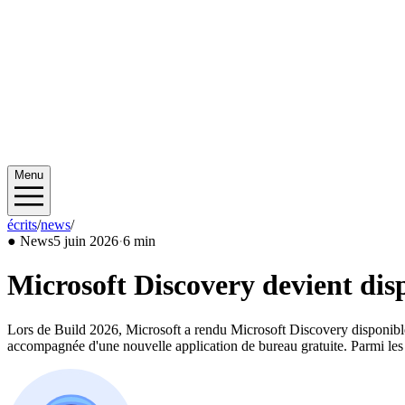
Menu
écrits
/
news
/
2026/06
●
News
5 juin 2026
·
6 min
Microsoft Discovery devient dis
Lors de Build 2026, Microsoft a rendu Microsoft Discovery disponible 
accompagnée d'une nouvelle application de bureau gratuite. Parmi les