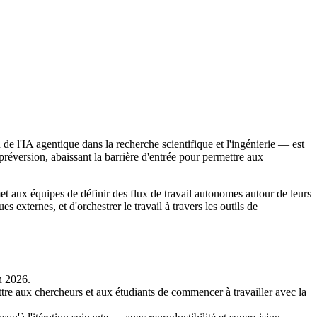
e l'IA agentique dans la recherche scientifique et l'ingénierie — est
réversion, abaissant la barrière d'entrée pour permettre aux
met aux équipes de définir des flux de travail autonomes autour de leurs
externes, et d'orchestrer le travail à travers les outils de
n 2026.
re aux chercheurs et aux étudiants de commencer à travailler avec la