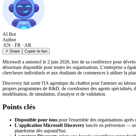
AI Bot
Author
·
EN · FR · AR
↗ Share
Copier le lien
Microsoft a annoncé le 2 juin 2026, lors de sa conférence pour dévelo
désormais disponible pour toutes les organisations. L'entreprise a éga
chercheurs individuels et aux étudiants de commencer à utiliser la pla
Discovery fait sortir l'IA agentique du chatbot pour l'amener au labora
propres programmes de R&D, de coordonner des agents spécialisés, de les
modélisation, de simulation, d'analyse et de validation.
Points clés
Disponible pour tous
pour l'ensemble des organisations après 
L'application Microsoft Discovery
lancée en préversion — une
plateforme dès aujourd'hui.