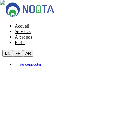
Accueil
Services
À propos
Écrits
EN
FR
AR
Se connecter