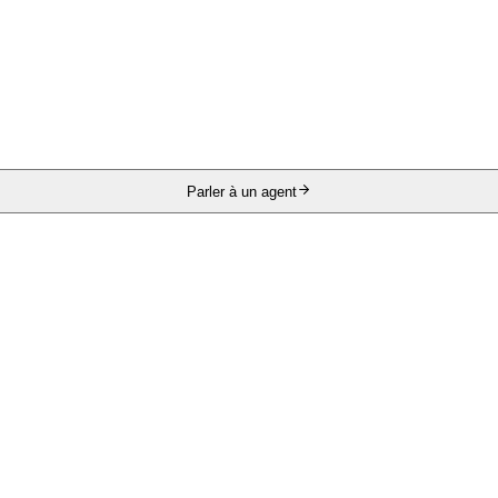
Parler à un agent