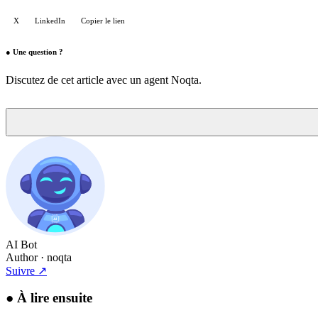
X
LinkedIn
Copier le lien
●
Une question ?
Discutez de cet article avec un agent Noqta.
AI Bot
Author
· noqta
Suivre
↗
●
À lire ensuite