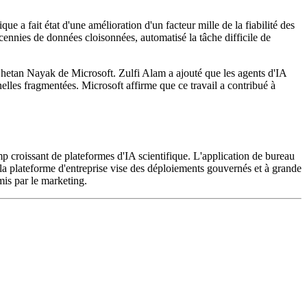
 a fait état d'une amélioration d'un facteur mille de la fiabilité des
écennies de données cloisonnées, automatisé la tâche difficile de
 Chetan Nayak de Microsoft. Zulfi Alam a ajouté que les agents d'IA
nelles fragmentées. Microsoft affirme que ce travail a contribué à
p croissant de plateformes d'IA scientifique. L'application de bureau
e la plateforme d'entreprise vise des déploiements gouvernés et à grande
omis par le marketing.