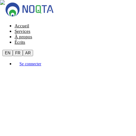
Accueil
Services
À propos
Écrits
EN
FR
AR
Se connecter