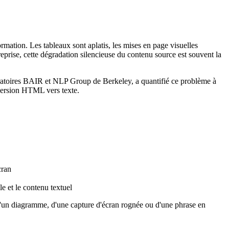
mation. Les tableaux sont aplatis, les mises en page visuelles
treprise, cette dégradation silencieuse du contenu source est souvent la
atoires BAIR et NLP Group de Berkeley, a quantifié ce problème à
nversion HTML vers texte.
cran
e et le contenu textuel
 d'un diagramme, d'une capture d'écran rognée ou d'une phrase en