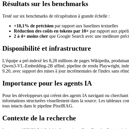
Résultats sur les benchmarks
Testé sur six benchmarks de récupération à grande échelle :
+18,1% de précision
par rapport aux baselines textuelles
Réduction des coûts en tokens par 10×
par rapport aux pipel
2 à 4× moins cher
que Google Search avec une meilleure préc
Disponibilité et infrastructure
L'équipe a pré-indexé les 8,28 millions de pages Wikipedia, produis
Qwen3-VL-Embedding-2B affiné, pipeline de rendu Playwright, index
9.20, avec support des mises à jour incrémentales de l'index sans réin
Importance pour les agents IA
Pour les développeurs qui créent des agents IA navigant ou cherchant su
informations structurées visuellement dans la source. Les tableaux comp
tous intacts dans le pipeline PixelRAG.
Contexte de la recherche