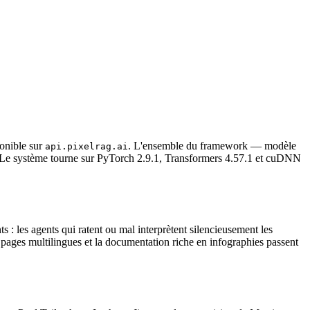
onible sur
. L'ensemble du framework — modèle
api.pixelrag.ai
Le système tourne sur PyTorch 2.9.1, Transformers 4.57.1 et cuDNN
 : les agents qui ratent ou mal interprètent silencieusement les
s pages multilingues et la documentation riche en infographies passent