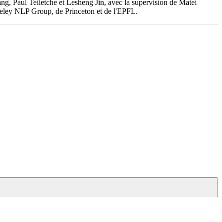
, Paul Teiletche et Lesheng Jin, avec la supervision de Matei
eley NLP Group, de Princeton et de l'EPFL.