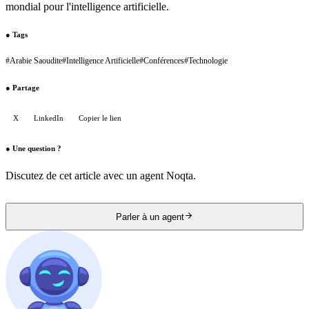
mondial pour l'intelligence artificielle.
●
Tags
#
Arabie Saoudite
#
Intelligence Artificielle
#
Conférences
#
Technologie
●
Partage
X
LinkedIn
Copier le lien
●
Une question ?
Discutez de cet article avec un agent Noqta.
Parler à un agent