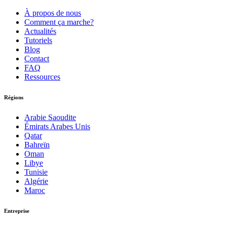
À propos de nous
Comment ça marche?
Actualités
Tutoriels
Blog
Contact
FAQ
Ressources
Régions
Arabie Saoudite
Émirats Arabes Unis
Qatar
Bahreïn
Oman
Libye
Tunisie
Algérie
Maroc
Entreprise