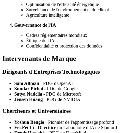
Optimisation de l'efficacité énergétique
Surveillance de l'environnement et du climat
Agriculture intelligente
Gouvernance de l'IA
Cadres réglementaires mondiaux
Éthique de l'IA
Confidentialité et protection des données
Intervenants de Marque
Dirigeants d'Entreprises Technologiques
Sam Altman
- PDG d'OpenAI
Sundar Pichai
- PDG de Google
Satya Nadella
- PDG de Microsoft
Jensen Huang
- PDG de NVIDIA
Chercheurs et Universitaires
Yoshua Bengio
- Pionnier de l'apprentissage profond
Fei-Fei Li
- Directrice du Laboratoire d'IA de Stanford
Demis Hassabis
- PDG de DeepMind