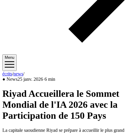
Menu
écrits
/
news
/
2026/01
●
News
25 janv. 2026
·
6 min
Riyad Accueillera le Sommet
Mondial de l'IA 2026 avec la
Participation de 150 Pays
La capitale saoudienne Riyad se prépare à accueillir le plus grand