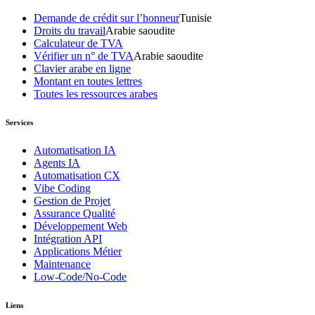
Demande de crédit sur l’honneur
Tunisie
Droits du travail
Arabie saoudite
Calculateur de TVA
Vérifier un n° de TVA
Arabie saoudite
Clavier arabe en ligne
Montant en toutes lettres
Toutes les ressources arabes
Services
Automatisation IA
Agents IA
Automatisation CX
Vibe Coding
Gestion de Projet
Assurance Qualité
Développement Web
Intégration API
Applications Métier
Maintenance
Low-Code/No-Code
Liens