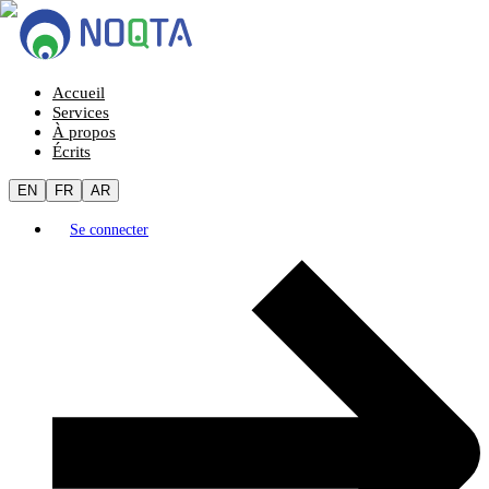
Accueil
Services
À propos
Écrits
EN
FR
AR
Se connecter