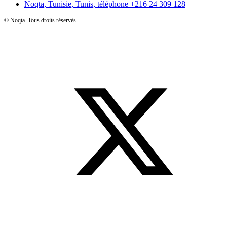
Noqta, Tunisie, Tunis, téléphone
+216 24 309 128
©
Noqta. Tous droits réservés.