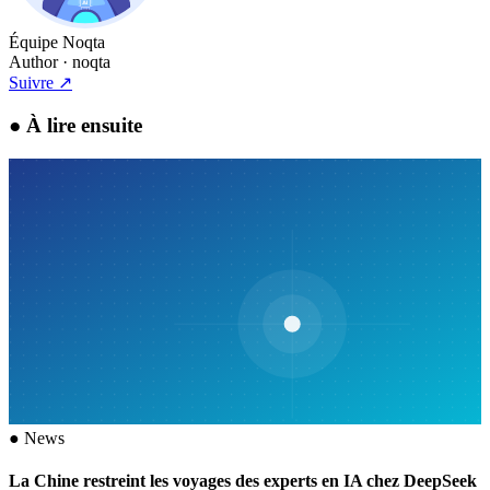
Équipe Noqta
Author
· noqta
Suivre
↗
●
À lire ensuite
●
News
La Chine restreint les voyages des experts en IA chez DeepSeek