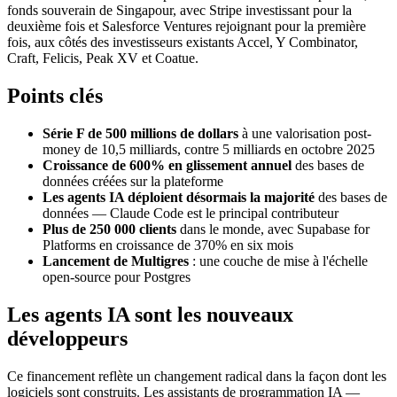
fonds souverain de Singapour, avec Stripe investissant pour la
deuxième fois et Salesforce Ventures rejoignant pour la première
fois, aux côtés des investisseurs existants Accel, Y Combinator,
Craft, Felicis, Peak XV et Coatue.
Points clés
Série F de 500 millions de dollars
à une valorisation post-
money de 10,5 milliards, contre 5 milliards en octobre 2025
Croissance de 600% en glissement annuel
des bases de
données créées sur la plateforme
Les agents IA déploient désormais la majorité
des bases de
données — Claude Code est le principal contributeur
Plus de 250 000 clients
dans le monde, avec Supabase for
Platforms en croissance de 370% en six mois
Lancement de Multigres
: une couche de mise à l'échelle
open-source pour Postgres
Les agents IA sont les nouveaux
développeurs
Ce financement reflète un changement radical dans la façon dont les
logiciels sont construits. Les assistants de programmation IA —