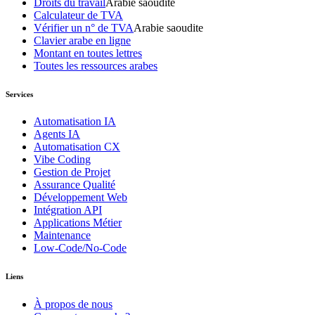
Droits du travail
Arabie saoudite
Calculateur de TVA
Vérifier un n° de TVA
Arabie saoudite
Clavier arabe en ligne
Montant en toutes lettres
Toutes les ressources arabes
Services
Automatisation IA
Agents IA
Automatisation CX
Vibe Coding
Gestion de Projet
Assurance Qualité
Développement Web
Intégration API
Applications Métier
Maintenance
Low-Code/No-Code
Liens
À propos de nous