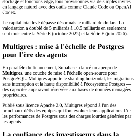
stockage et fonctions edge, tous provisionnés via de simples invites
en langage naturel avec des outils comme Claude Code ou OpenAI
Codex.
Le capital total levé dépasse désormais le milliard de dollars. La
valorisation a doublé de 5 milliards à 10,5 milliards en seulement
sept mois entre la Série E (octobre 2025) et la Série F (juin 2026).
Multigres : mise à l'échelle de Postgres
pour l'ère des agents
En parallèle du financement, Supabase a lancé un aperçu de
Multigres
, une couche de mise à l'échelle open-source pour
PostgreSQL. Multigres apporte le sharding horizontal, les migrations
sans interruption et la haute disponibilité à l'écosystème Postgres —
des capacités auparavant réservées aux bases de données managées
propriétaires.
Publié sous licence Apache 2.0, Multigres répond à l'un des
principaux défis des équipes qui font évoluer leurs applications IA :
les performances de Postgres sous des charges lourdes générées par
les agents.
La confiance des investisseurs dans la