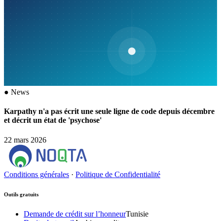
●
News
Karpathy n'a pas écrit une seule ligne de code depuis décembre
et décrit un état de 'psychose'
22 mars 2026
Conditions générales
·
Politique de Confidentialité
Outils gratuits
Demande de crédit sur l’honneur
Tunisie