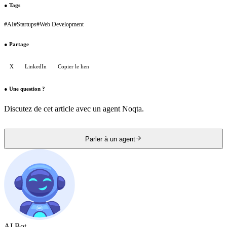
●
Tags
#
AI
#
Startups
#
Web Development
●
Partage
X
LinkedIn
Copier le lien
●
Une question ?
Discutez de cet article avec un agent Noqta.
Parler à un agent
AI Bot