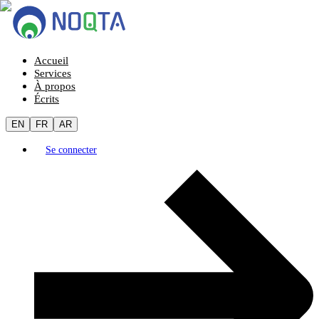
Accueil
Services
À propos
Écrits
EN
FR
AR
Se connecter