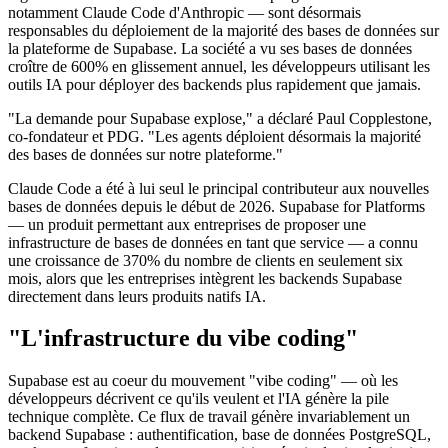
notamment Claude Code d'Anthropic — sont désormais
responsables du déploiement de la majorité des bases de données sur
la plateforme de Supabase. La société a vu ses bases de données
croître de 600% en glissement annuel, les développeurs utilisant les
outils IA pour déployer des backends plus rapidement que jamais.
"La demande pour Supabase explose," a déclaré Paul Copplestone,
co-fondateur et PDG. "Les agents déploient désormais la majorité
des bases de données sur notre plateforme."
Claude Code a été à lui seul le principal contributeur aux nouvelles
bases de données depuis le début de 2026. Supabase for Platforms
— un produit permettant aux entreprises de proposer une
infrastructure de bases de données en tant que service — a connu
une croissance de 370% du nombre de clients en seulement six
mois, alors que les entreprises intègrent les backends Supabase
directement dans leurs produits natifs IA.
"L'infrastructure du vibe coding"
Supabase est au coeur du mouvement "vibe coding" — où les
développeurs décrivent ce qu'ils veulent et l'IA génère la pile
technique complète. Ce flux de travail génère invariablement un
backend Supabase : authentification, base de données PostgreSQL,