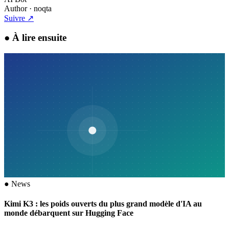
Author
· noqta
Suivre
↗
●
À lire ensuite
●
News
Kimi K3 : les poids ouverts du plus grand modèle d'IA au
monde débarquent sur Hugging Face