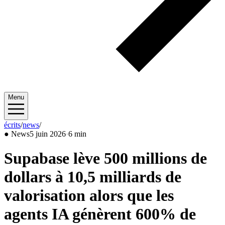
Menu
écrits
/
news
/
2026/06
●
News
5 juin 2026
·
6 min
Supabase lève 500 millions de
dollars à 10,5 milliards de
valorisation alors que les
agents IA génèrent 600% de