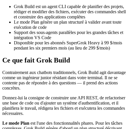
Grok Build est un agent CLI capable de planifier des projets,
rédiger et modifier des fichiers, exécuter des commandes shell
et construire des applications complètes
Le mode Plan génère un plan structuré à valider avant toute
exécution de code
Support des sous-agents parallèles pour les grandes tâches et
intégration VS Code
Disponible pour les abonnés SuperGrok Heavy à 99 $/mois
pendant les six premiers mois (au lieu de 299 $/mois)
Ce que fait Grok Build
Contrairement aux chatbots traditionnels, Grok Build agit davantage
comme un ingénieur junior résidant dans votre terminal. Il ne se
contente pas de répondre à des questions — il prend des actions
concrètes.
Donnez-lui la consigne de construire une API REST, de refactoriser
une base de code ou d'ajouter un système d'authentification, et il
planifiera le travail, rédigera les fichiers et exécutera les commandes
nécessaires.
Le mode Plan
est l'une des fonctionnalités phares. Pour les tâches
complexes, Grok Build génère d'abord un plan structuré décrivant