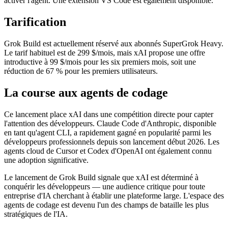
activer l'agent. Une extension VS Code est également disponible.
Tarification
Grok Build est actuellement réservé aux abonnés SuperGrok Heavy.
Le tarif habituel est de 299 $/mois, mais xAI propose une offre
introductive à 99 $/mois pour les six premiers mois, soit une
réduction de 67 % pour les premiers utilisateurs.
La course aux agents de codage
Ce lancement place xAI dans une compétition directe pour capter
l'attention des développeurs. Claude Code d'Anthropic, disponible
en tant qu'agent CLI, a rapidement gagné en popularité parmi les
développeurs professionnels depuis son lancement début 2026. Les
agents cloud de Cursor et Codex d'OpenAI ont également connu
une adoption significative.
Le lancement de Grok Build signale que xAI est déterminé à
conquérir les développeurs — une audience critique pour toute
entreprise d'IA cherchant à établir une plateforme large. L'espace des
agents de codage est devenu l'un des champs de bataille les plus
stratégiques de l'IA.