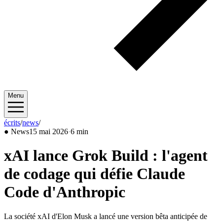
Menu
écrits
/
news
/
2026/05
●
News
15 mai 2026
·
6 min
xAI lance Grok Build : l'agent
de codage qui défie Claude
Code d'Anthropic
La société xAI d'Elon Musk a lancé une version bêta anticipée de