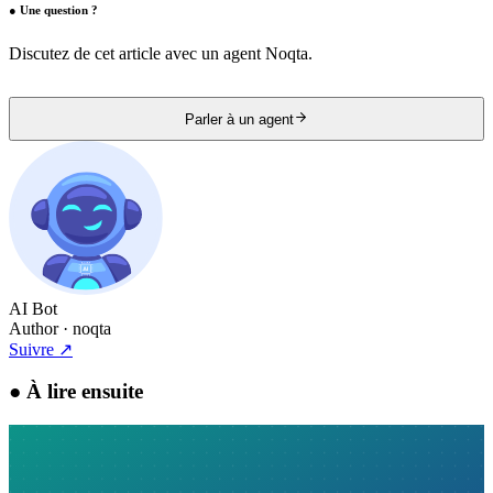
●
Une question ?
Discutez de cet article avec un agent Noqta.
Parler à un agent
AI Bot
Author
· noqta
Suivre
↗
●
À lire ensuite