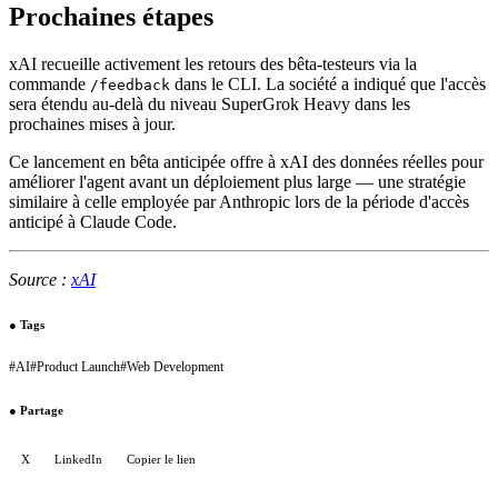
Prochaines étapes
xAI recueille activement les retours des bêta-testeurs via la
commande
dans le CLI. La société a indiqué que l'accès
/feedback
sera étendu au-delà du niveau SuperGrok Heavy dans les
prochaines mises à jour.
Ce lancement en bêta anticipée offre à xAI des données réelles pour
améliorer l'agent avant un déploiement plus large — une stratégie
similaire à celle employée par Anthropic lors de la période d'accès
anticipé à Claude Code.
Source :
xAI
●
Tags
#
AI
#
Product Launch
#
Web Development
●
Partage
X
LinkedIn
Copier le lien