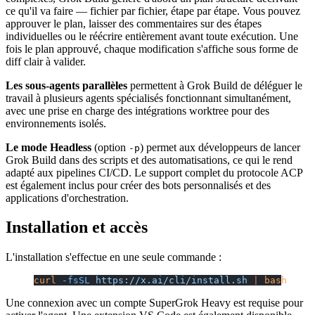
ce qu'il va faire — fichier par fichier, étape par étape. Vous pouvez
approuver le plan, laisser des commentaires sur des étapes
individuelles ou le réécrire entièrement avant toute exécution. Une
fois le plan approuvé, chaque modification s'affiche sous forme de
diff clair à valider.
Les sous-agents parallèles
permettent à Grok Build de déléguer le
travail à plusieurs agents spécialisés fonctionnant simultanément,
avec une prise en charge des intégrations worktree pour des
environnements isolés.
Le mode Headless
(option
) permet aux développeurs de lancer
-p
Grok Build dans des scripts et des automatisations, ce qui le rend
adapté aux pipelines CI/CD. Le support complet du protocole ACP
est également inclus pour créer des bots personnalisés et des
applications d'orchestration.
Installation et accès
L'installation s'effectue en une seule commande :
curl
 -fsSL
 https://x.ai/cli/install.sh
 |
 bash
Une connexion avec un compte SuperGrok Heavy est requise pour