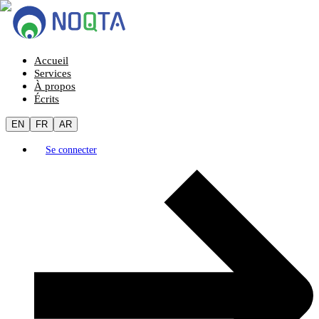
Accueil
Services
À propos
Écrits
EN
FR
AR
Se connecter