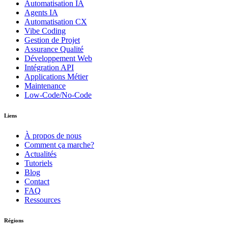
Automatisation IA
Agents IA
Automatisation CX
Vibe Coding
Gestion de Projet
Assurance Qualité
Développement Web
Intégration API
Applications Métier
Maintenance
Low-Code/No-Code
Liens
À propos de nous
Comment ça marche?
Actualités
Tutoriels
Blog
Contact
FAQ
Ressources
Régions