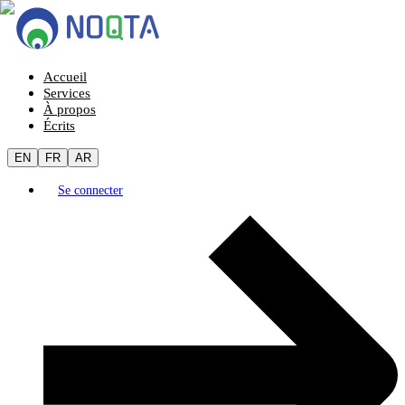
Accueil
Services
À propos
Écrits
EN
FR
AR
Se connecter