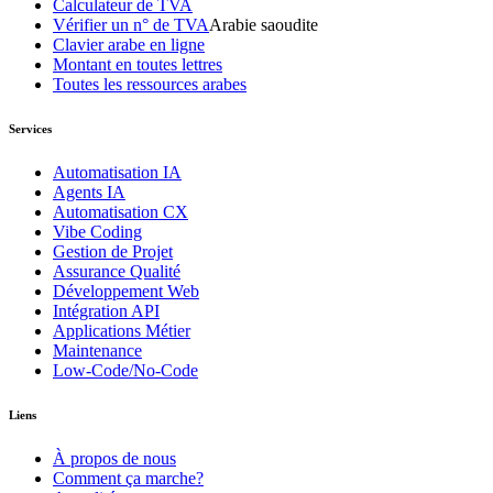
Calculateur de TVA
Vérifier un n° de TVA
Arabie saoudite
Clavier arabe en ligne
Montant en toutes lettres
Toutes les ressources arabes
Services
Automatisation IA
Agents IA
Automatisation CX
Vibe Coding
Gestion de Projet
Assurance Qualité
Développement Web
Intégration API
Applications Métier
Maintenance
Low-Code/No-Code
Liens
À propos de nous
Comment ça marche?