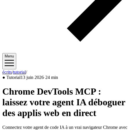
Menu
écrits
/
tutorial
/
2026/06
●
Tutorial
13 juin 2026
·
24 min
Chrome DevTools MCP :
laissez votre agent IA déboguer
des applis web en direct
Connectez votre agent de code IA à un vrai navigateur Chrome avec