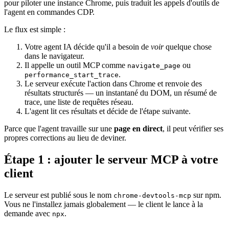
pour piloter une instance Chrome, puis traduit les appels d'outils de
l'agent en commandes CDP.
Le flux est simple :
Votre agent IA décide qu'il a besoin de
voir
quelque chose
dans le navigateur.
Il appelle un outil MCP comme
ou
navigate_page
.
performance_start_trace
Le serveur exécute l'action dans Chrome et renvoie des
résultats structurés — un instantané du DOM, un résumé de
trace, une liste de requêtes réseau.
L'agent lit ces résultats et décide de l'étape suivante.
Parce que l'agent travaille sur une
page en direct
, il peut vérifier ses
propres corrections au lieu de deviner.
Étape 1 : ajouter le serveur MCP à votre
client
Le serveur est publié sous le nom
sur npm.
chrome-devtools-mcp
Vous ne l'installez jamais globalement — le client le lance à la
demande avec
.
npx