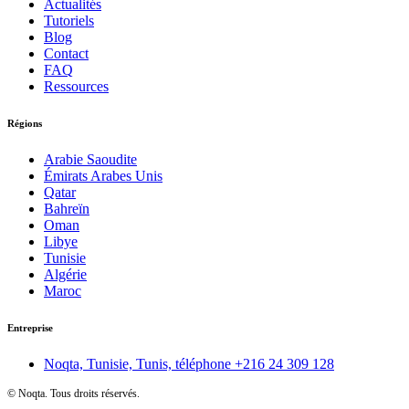
Actualités
Tutoriels
Blog
Contact
FAQ
Ressources
Régions
Arabie Saoudite
Émirats Arabes Unis
Qatar
Bahreïn
Oman
Libye
Tunisie
Algérie
Maroc
Entreprise
Noqta, Tunisie, Tunis, téléphone
+216 24 309 128
©
Noqta. Tous droits réservés.