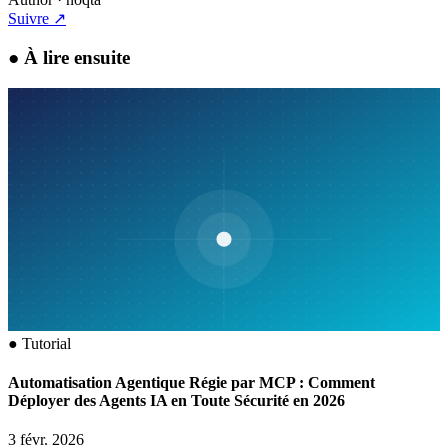
Suivre
↗
●
À lire ensuite
●
Tutorial
Automatisation Agentique Régie par MCP : Comment
Déployer des Agents IA en Toute Sécurité en 2026
3 févr. 2026