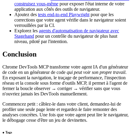
construisez vous-même
pour exposer l'état interne de votre
application aux côtés des outils de navigateur.
Ajoutez des
tests end-to-end Playwright
pour que les
corrections que votre agent vérifie dans le navigateur soient
verrouillées par la CI.
Explorez les
agents d'automatisation de navigateur avec
Stagehand
pour un contrôle du navigateur de plus haut
niveau, piloté par l'intention.
Conclusion
Chrome DevTools MCP transforme votre agent IA d'un générateur
de code en un générateur de code
qui peut voir son propre travail
.
En exposant la navigation, le traçage de performance, l'inspection
réseau et la console sous forme d'outils MCP, il permet à l'agent de
fermer la boucle observer → corriger → vérifier sans que vous
n'ouvriez jamais les DevTools manuellement.
Commencez petit : câblez-le dans votre client, demandez-lui de
profiler une seule page lente et regardez-le faire remonter des
analyses concrètes. Une fois que votre agent peut lire le navigateur,
le débogage cesse d'être un jeu de devinettes.
●
Tags