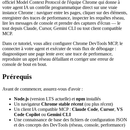
officiel Model Context Protocol de l'équipe Chrome qui donne à
votre agent IA un contrôle programmatique direct sur une vraie
instance Chrome : naviguer entre les pages, cliquer sur des éléments,
enregistrer des traces de performance, inspecter les requêtes réseau,
lire les messages de console et prendre des captures d'écran — le
tout depuis Claude, Cursor, Gemini CLI ou tout client compatible
MCP.
Dans ce tutoriel, vous allez configurer Chrome DevTools MCP, le
connecter à votre agent et exécuter de vrais flux de débogage :
diagnostiquer une page lente avec une trace de performance,
reproduire un appel réseau défaillant et corriger une erreur de
console de bout en bout.
Prérequis
Avant de commencer, assurez-vous d'avoir :
Node.js
(version LTS actuelle) et
npm
installés
Un navigateur
Chrome stable récent
(ou plus récent)
Un client IA compatible MCP :
Claude Code
,
Cursor
,
VS
Code Copilot
ou
Gemini CLI
Une connaissance de base des fichiers de configuration JSON
et des concepts des DevTools (réseau, console, performance)