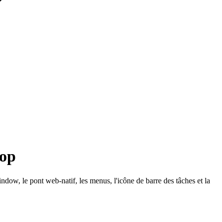
top
w, le pont web-natif, les menus, l'icône de barre des tâches et la