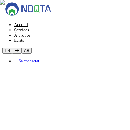
Accueil
Services
À propos
Écrits
EN
FR
AR
Se connecter