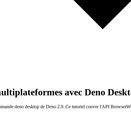
multiplateformes avec Deno Desk
mmande deno desktop de Deno 2.9. Ce tutoriel couvre l'API BrowserWindo