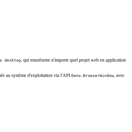
, qui transforme n'importe quel projet web en application
o desktop
liée au système d'exploitation via l'API
, avec
Deno.BrowserWindow