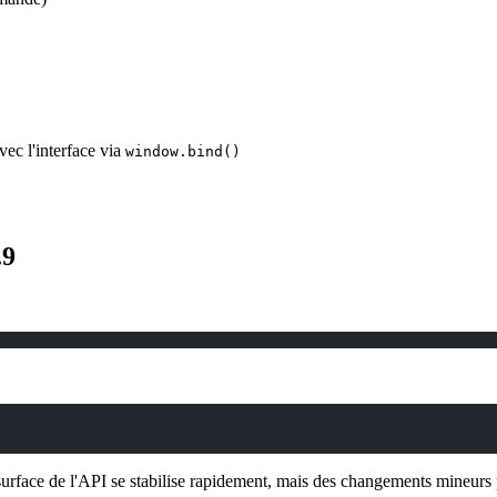
c l'interface via
window.bind()
.9
rface de l'API se stabilise rapidement, mais des changements mineurs p