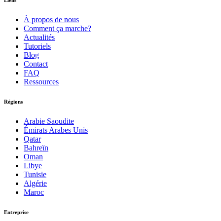
À propos de nous
Comment ça marche?
Actualités
Tutoriels
Blog
Contact
FAQ
Ressources
Régions
Arabie Saoudite
Émirats Arabes Unis
Qatar
Bahreïn
Oman
Libye
Tunisie
Algérie
Maroc
Entreprise