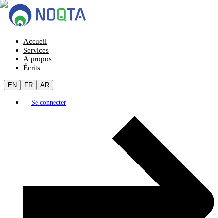
Accueil
Services
À propos
Écrits
EN
FR
AR
Se connecter