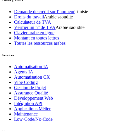
Demande de crédit sur l’honneur
Tunisie
Droits du travail
Arabie saoudite
Calculateur de TVA
Vérifier un n° de TVA
Arabie saoudite
Clavier arabe en ligne
Montant en toutes lettres
Toutes les ressources arabes
Services
Automatisation IA
Agents IA
Automatisation CX
Vibe Coding
Gestion de Projet
Assurance Qualité
Développement Web
Intégration API
Applications Métier
Maintenance
Low-Code/No-Code
Liens