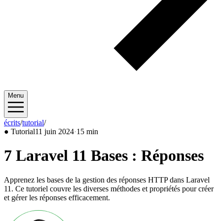
Menu
écrits
/
tutorial
/
2024/06
●
Tutorial
11 juin 2024
·
15 min
7 Laravel 11 Bases : Réponses
Apprenez les bases de la gestion des réponses HTTP dans Laravel
11. Ce tutoriel couvre les diverses méthodes et propriétés pour créer
et gérer les réponses efficacement.