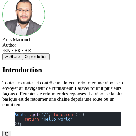
Anis Marrouchi
Author
·
EN · FR · AR
↗ Share
Copier le lien
Introduction
Toutes les routes et contrôleurs doivent retourner une réponse à
envoyer au navigateur de l'utilisateur. Laravel fournit plusieurs
façons différentes de retourner des réponses. La réponse la plus
basique est de retourner une chaîne depuis une route ou un
contrôleur :
Route
::
get
(
'/'
, 
function
 () {
    return
 'Hello World'
;
});