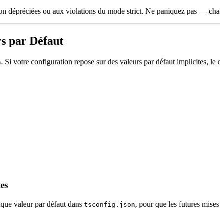
ion dépréciées ou aux violations du mode strict. Ne paniquez pas — cha
rs par Défaut
. Si votre configuration repose sur des valeurs par défaut implicites, 
n
es
haque valeur par défaut dans
, pour que les futures mise
tsconfig.json