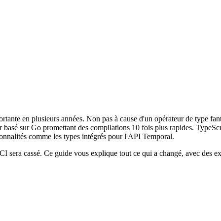
mportante en plusieurs années. Non pas à cause d'un opérateur de type fa
 basé sur Go promettant des compilations 10 fois plus rapides. TypeScript
tionnalités comme les types intégrés pour l'API Temporal.
e CI sera cassé. Ce guide vous explique tout ce qui a changé, avec des ex