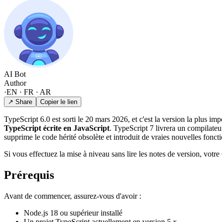
AI Bot
Author
·
EN · FR · AR
↗ Share
Copier le lien
TypeScript 6.0 est sorti le 20 mars 2026, et c'est la version la plus i
TypeScript écrite en JavaScript
. TypeScript 7 livrera un compilateur
supprime le code hérité obsolète et introduit de vraies nouvelles fonc
Si vous effectuez la mise à niveau sans lire les notes de version, votr
Prérequis
Avant de commencer, assurez-vous d'avoir :
Node.js 18 ou supérieur installé
Un projet TypeScript actuellement en version 5.x