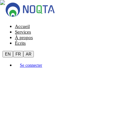
Accueil
Services
À propos
Écrits
EN
FR
AR
Se connecter