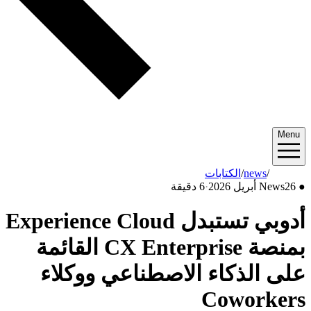
Menu
2026/04
/
news
/
الكتابات
●
26 أبريل 2026
News
·
6 دقيقة
أدوبي تستبدل Experience Cloud
بمنصة CX Enterprise القائمة
على الذكاء الاصطناعي ووكلاء
Coworkers