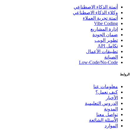
أتمتة الذكاء الاصطناعي
وكلاء الذكاء الاصطناعي
أتمتة تجربة العملاء
Vibe Coding
إدارة المشاريع
ضمان الجودة
تطوير الويب
تكامل API
تطبيقات الأعمال
الصيانة
Low-Code/No-Code
الروابط
معلومات عنا
كيف نعمل؟
الأخبار
الدروس التعليمية
المدونة
تواصل معنا
الأسئلة الشائعة
الموارد