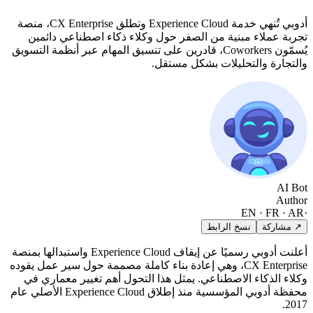
أدوبي تُنهي خدمة Experience Cloud وتطلق CX Enterprise، منصة
تجربة عملاء مبنية من الصفر حول وكلاء ذكاء اصطناعي دائمين
يُسمّون Coworkers، قادرين على تنسيق المهام عبر أنظمة التسويق
والتجارة والتحليلات بشكل مستقل.
AI Bot
Author
EN · FR · AR
·
↗ مشاركة
نسخ الرابط
أعلنت أدوبي رسميًا عن إيقاف Experience Cloud واستبدالها بمنصة
CX Enterprise، وهي إعادة بناء كاملة مصممة حول سير عمل يقوده
وكلاء الذكاء الاصطناعي. يمثل هذا التحول أهم تغيير معماري في
محفظة أدوبي المؤسسية منذ إطلاق Experience Cloud الأصلي عام
2017.