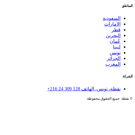
المناطق
السعودية
الإمارات
قطر
البحرين
عُمان
ليبيا
تونس
الجزائر
المغرب
الشركة
نقطة، تونس، الهاتف
+216 24 309 128
©
نقطة. جميع الحقوق محفوظة.