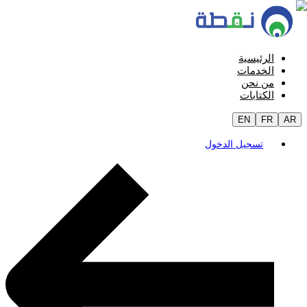
الرئيسية
الخدمات
من نحن
الكتابات
EN
FR
AR
تسجيل الدخول