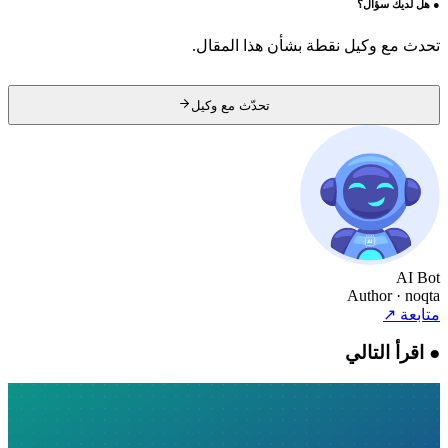
●
هل لديك سؤال؟
تحدث مع وكيل نقطة بشأن هذا المقال.
تحدّث مع وكيل
AI Bot
Author
· noqta
متابعة
↗
●
اقرأ التالي