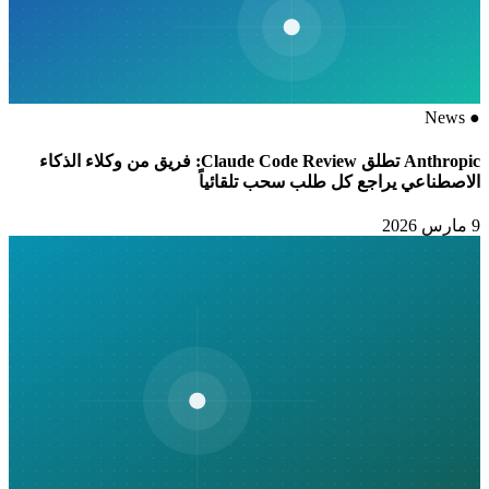
News
●
Anthropic تطلق Claude Code Review: فريق من وكلاء الذكاء
الاصطناعي يراجع كل طلب سحب تلقائياً
9 مارس 2026