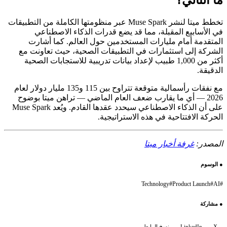
تخطط ميتا لنشر Muse Spark عبر منظومتها الكاملة من التطبيقات
في الأسابيع المقبلة، مما قد يضع قدرات الذكاء الاصطناعي
المتقدمة أمام مليارات المستخدمين حول العالم. كما أشارت
الشركة إلى استثمارات في التطبيقات الصحية، حيث تعاونت مع
أكثر من 1,000 طبيب لإعداد بيانات تدريبية للاستجابات الصحية
الدقيقة.
مع نفقات رأسمالية متوقعة تتراوح بين 115 و135 مليار دولار لعام
2026 — أي ما يقارب ضعف العام الماضي — تراهن ميتا بوضوح
على أن الذكاء الاصطناعي سيحدد عقدها القادم. ويُعد Muse Spark
الحركة الافتتاحية في هذه الاستراتيجية.
المصدر:
غرفة أخبار ميتا
●
الوسوم
Technology
#
Product Launch
#
AI
#
●
مشاركة
X
LinkedIn
نسخ الرابط