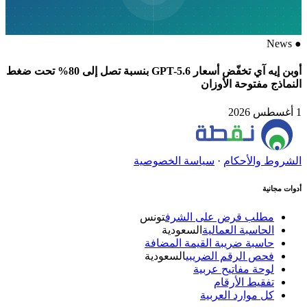
News
●
أوبن إيه آي تخفّض أسعار GPT-5.6 بنسبة تصل إلى 80% تحت ضغط
النماذج مفتوحة الأوزان
1 أغسطس 2026
الشروط والأحكام
·
سياسة الخصوصية
أدوات مجانية
مطلب قرض على الشرف
تونس
الحاسبة العمالية
السعودية
حاسبة ضريبة القيمة المضافة
فحص الرقم الضريبي
السعودية
لوحة مفاتيح عربية
تفقيط الأرقام
كل موارد العربية