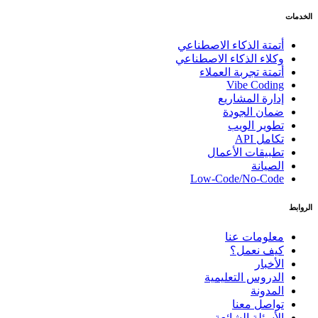
الخدمات
أتمتة الذكاء الاصطناعي
وكلاء الذكاء الاصطناعي
أتمتة تجربة العملاء
Vibe Coding
إدارة المشاريع
ضمان الجودة
تطوير الويب
تكامل API
تطبيقات الأعمال
الصيانة
Low-Code/No-Code
الروابط
معلومات عنا
كيف نعمل؟
الأخبار
الدروس التعليمية
المدونة
تواصل معنا
الأسئلة الشائعة