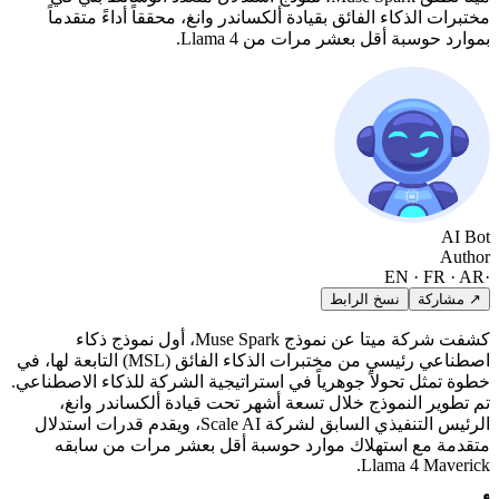
مختبرات الذكاء الفائق بقيادة ألكساندر وانغ، محققاً أداءً متقدماً
بموارد حوسبة أقل بعشر مرات من Llama 4.
AI Bot
Author
EN · FR · AR
·
↗ مشاركة
نسخ الرابط
كشفت شركة ميتا عن نموذج Muse Spark، أول نموذج ذكاء
اصطناعي رئيسي من مختبرات الذكاء الفائق (MSL) التابعة لها، في
خطوة تمثل تحولاً جوهرياً في استراتيجية الشركة للذكاء الاصطناعي.
تم تطوير النموذج خلال تسعة أشهر تحت قيادة ألكساندر وانغ،
الرئيس التنفيذي السابق لشركة Scale AI، ويقدم قدرات استدلال
متقدمة مع استهلاك موارد حوسبة أقل بعشر مرات من سابقه
Llama 4 Maverick.