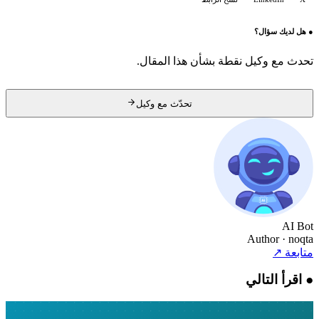
●
هل لديك سؤال؟
تحدث مع وكيل نقطة بشأن هذا المقال.
تحدّث مع وكيل
AI Bot
Author
· noqta
متابعة
↗
●
اقرأ التالي