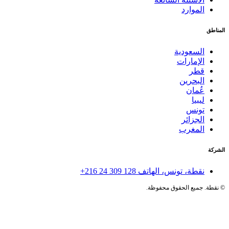
الموارد
المناطق
السعودية
الإمارات
قطر
البحرين
عُمان
ليبيا
تونس
الجزائر
المغرب
الشركة
نقطة، تونس، الهاتف
+216 24 309 128
©
نقطة. جميع الحقوق محفوظة.