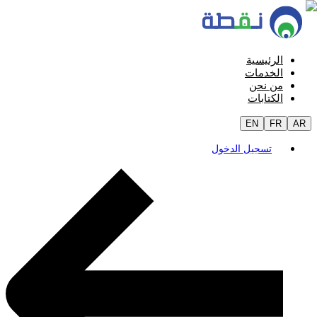
الرئيسية
الخدمات
من نحن
الكتابات
EN
FR
AR
تسجيل الدخول