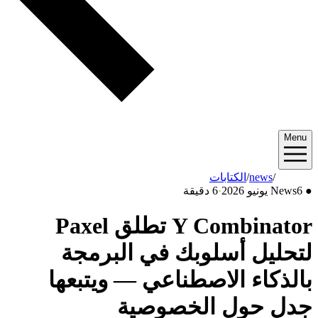
Menu
2026/06
/
news
/
الكتابات
●
6 يونيو 2026
News
·
6 دقيقة
Y Combinator تطلق Paxel
لتحليل أسلوبك في البرمجة
بالذكاء الاصطناعي — ويتبعها
جدل حول الخصوصية