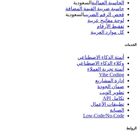
الحاسبة العمالية
السعودية
حاسبة ضريبة القيمة المضافة
فحص الرقم الضريبي
السعودية
لوحة مفاتيح عربية
تفقيط الأرقام
كل موارد العربية
الخدمات
أتمتة الذكاء الاصطناعي
وكلاء الذكاء الاصطناعي
أتمتة تجربة العملاء
Vibe Coding
إدارة المشاريع
ضمان الجودة
تطوير الويب
تكامل API
تطبيقات الأعمال
الصيانة
Low-Code/No-Code
الروابط