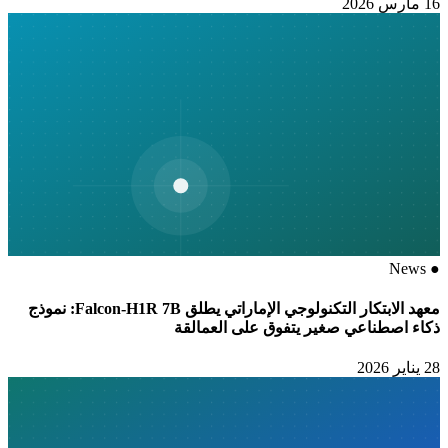
16 مارس 2026
News
●
معهد الابتكار التكنولوجي الإماراتي يطلق Falcon-H1R 7B: نموذج
ذكاء اصطناعي صغير يتفوق على العمالقة
28 يناير 2026