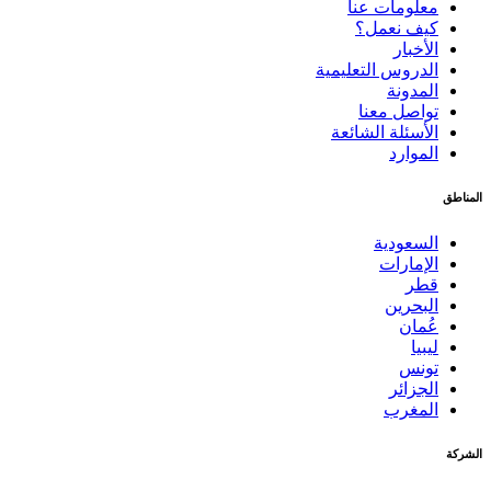
معلومات عنا
كيف نعمل؟
الأخبار
الدروس التعليمية
المدونة
تواصل معنا
الأسئلة الشائعة
الموارد
المناطق
السعودية
الإمارات
قطر
البحرين
عُمان
ليبيا
تونس
الجزائر
المغرب
الشركة