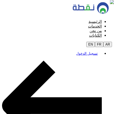
الرئيسية
الخدمات
من نحن
الكتابات
EN
FR
AR
تسجيل الدخول