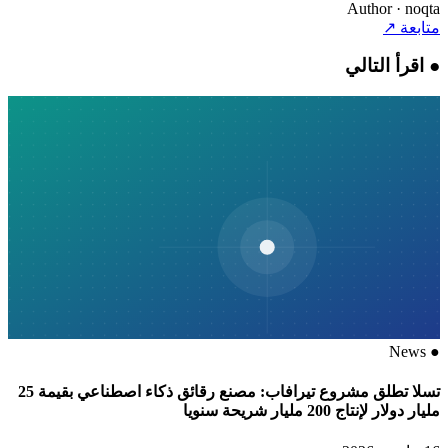
Author
· noqta
متابعة
↗
●
اقرأ التالي
News
●
تسلا تطلق مشروع تيرافاب: مصنع رقائق ذكاء اصطناعي بقيمة 25
مليار دولار لإنتاج 200 مليار شريحة سنويا