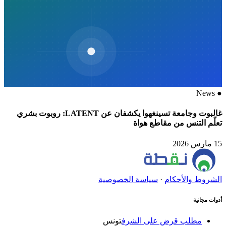
News
●
غالبوت وجامعة تسينغهوا يكشفان عن LATENT: روبوت بشري
تعلّم التنس من مقاطع هواة
15 مارس 2026
الشروط والأحكام
·
سياسة الخصوصية
أدوات مجانية
مطلب قرض على الشرف
تونس