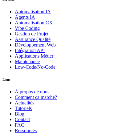
Automatisation IA
Agents IA
Automatisation CX
Vibe Coding
Gestion de Projet
Assurance Qualité
Développement Web
Intégration API
Applications Métier
Maintenance
Low-Code/No-Code
Liens
À propos de nous
Comment ça marche?
Actualités
Tutoriels
Blog
Contact
FAQ
Ressources