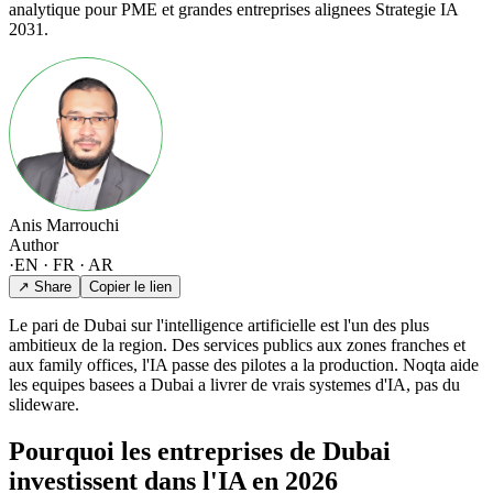
analytique pour PME et grandes entreprises alignees Strategie IA
2031.
Anis Marrouchi
Author
·
EN · FR · AR
↗ Share
Copier le lien
Le pari de Dubai sur l'intelligence artificielle est l'un des plus
ambitieux de la region. Des services publics aux zones franches et
aux family offices, l'IA passe des pilotes a la production. Noqta aide
les equipes basees a Dubai a livrer de vrais systemes d'IA, pas du
slideware.
Pourquoi les entreprises de Dubai
investissent dans l'IA en 2026