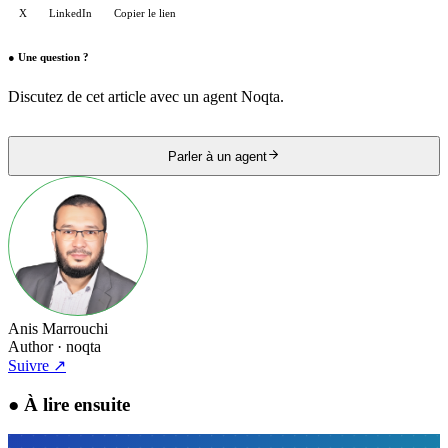
X
LinkedIn
Copier le lien
●
Une question ?
Discutez de cet article avec un agent Noqta.
Parler à un agent
Anis Marrouchi
Author
· noqta
Suivre
↗
●
À lire ensuite