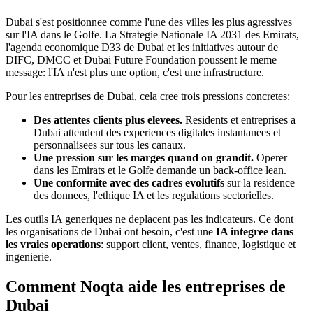
Dubai s'est positionnee comme l'une des villes les plus agressives
sur l'IA dans le Golfe. La Strategie Nationale IA 2031 des Emirats,
l'agenda economique D33 de Dubai et les initiatives autour de
DIFC, DMCC et Dubai Future Foundation poussent le meme
message: l'IA n'est plus une option, c'est une infrastructure.
Pour les entreprises de Dubai, cela cree trois pressions concretes:
Des attentes clients plus elevees.
Residents et entreprises a
Dubai attendent des experiences digitales instantanees et
personnalisees sur tous les canaux.
Une pression sur les marges quand on grandit.
Operer
dans les Emirats et le Golfe demande un back-office lean.
Une conformite avec des cadres evolutifs
sur la residence
des donnees, l'ethique IA et les regulations sectorielles.
Les outils IA generiques ne deplacent pas les indicateurs. Ce dont
les organisations de Dubai ont besoin, c'est une
IA integree dans
les vraies operations
: support client, ventes, finance, logistique et
ingenierie.
Comment Noqta aide les entreprises de
Dubai