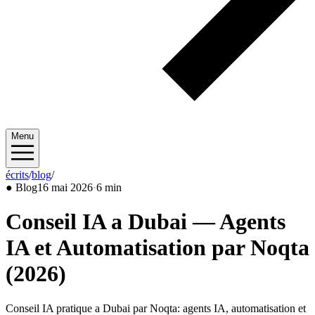
Menu
écrits
/
blog
/
2026/05
●
Blog
16 mai 2026
·
6 min
Conseil IA a Dubai — Agents
IA et Automatisation par Noqta
(2026)
Conseil IA pratique a Dubai par Noqta: agents IA, automatisation et