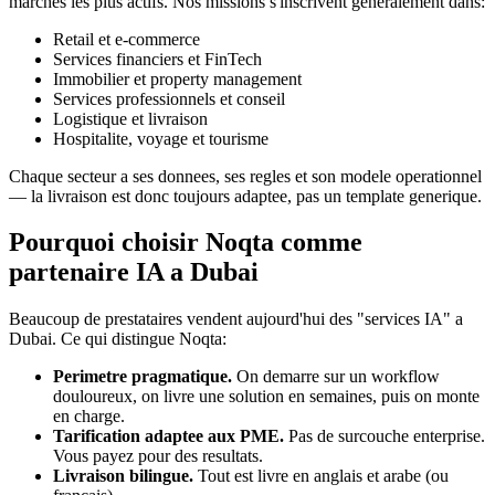
marches les plus actifs. Nos missions s'inscrivent generalement dans:
Retail et e-commerce
Services financiers et FinTech
Immobilier et property management
Services professionnels et conseil
Logistique et livraison
Hospitalite, voyage et tourisme
Chaque secteur a ses donnees, ses regles et son modele operationnel
— la livraison est donc toujours adaptee, pas un template generique.
Pourquoi choisir Noqta comme
partenaire IA a Dubai
Beaucoup de prestataires vendent aujourd'hui des "services IA" a
Dubai. Ce qui distingue Noqta:
Perimetre pragmatique.
On demarre sur un workflow
douloureux, on livre une solution en semaines, puis on monte
en charge.
Tarification adaptee aux PME.
Pas de surcouche enterprise.
Vous payez pour des resultats.
Livraison bilingue.
Tout est livre en anglais et arabe (ou