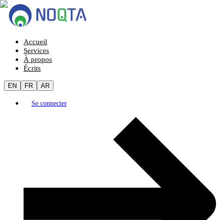
Accueil
Services
À propos
Écrits
EN
FR
AR
Se connecter