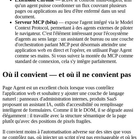
qu'un agent puisse coordonner un flux couvrant plusieurs
pages ou applications au lieu d'être enfermé dans un seul
document.
Serveur MCP (bêta)
— expose l'agent intégré via le Model
Context Protocol, permettant à des agents externes de piloter
le navigateur. C'est l'élément intéressant pour l'écosystème
d'agents au sens large : un assistant de bureau ou une couche
d'orchestration parlant MCP peut désormais atteindre une
application web en direct et l'opérer, en utilisant Page Agent
comme ses mains. Si vous suivez la montée du MCP comme
standard de connexion, cela s'y intègre parfaitement.
Où il convient — et où il ne convient pas
Page Agent est un excellent choix lorsque vous contrôlez
l'application web et souhaitez y ajouter une couche de langage
naturel : panneaux d'administration internes, produits SaaS
proposant un assistant IA, outils d'accessibilité ou remplissage
intelligent de formulaires. Comme il lit le DOM, il se dégrade aussi
élégamment : il travaille avec la structure sémantique de la page
plutôt qu'avec des positions de pixels fragiles.
Il convient moins à l'automatisation adverse sur des sites que vous
ne contrôlez pas, où injecter un script n'est pas envisageable et où les