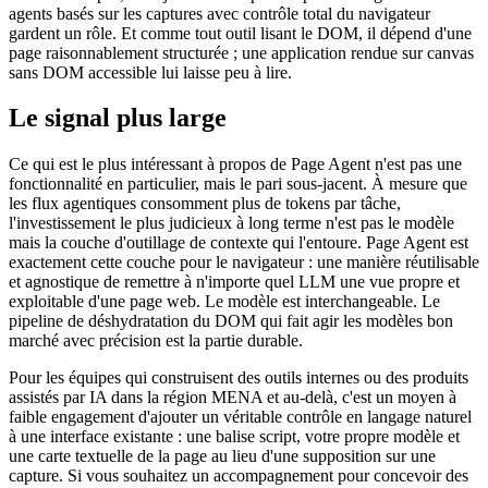
agents basés sur les captures avec contrôle total du navigateur
gardent un rôle. Et comme tout outil lisant le DOM, il dépend d'une
page raisonnablement structurée ; une application rendue sur canvas
sans DOM accessible lui laisse peu à lire.
Le signal plus large
Ce qui est le plus intéressant à propos de Page Agent n'est pas une
fonctionnalité en particulier, mais le pari sous-jacent. À mesure que
les flux agentiques consomment plus de tokens par tâche,
l'investissement le plus judicieux à long terme n'est pas le modèle
mais la couche d'outillage de contexte qui l'entoure. Page Agent est
exactement cette couche pour le navigateur : une manière réutilisable
et agnostique de remettre à n'importe quel LLM une vue propre et
exploitable d'une page web. Le modèle est interchangeable. Le
pipeline de déshydratation du DOM qui fait agir les modèles bon
marché avec précision est la partie durable.
Pour les équipes qui construisent des outils internes ou des produits
assistés par IA dans la région MENA et au-delà, c'est un moyen à
faible engagement d'ajouter un véritable contrôle en langage naturel
à une interface existante : une balise script, votre propre modèle et
une carte textuelle de la page au lieu d'une supposition sur une
capture. Si vous souhaitez un accompagnement pour concevoir des