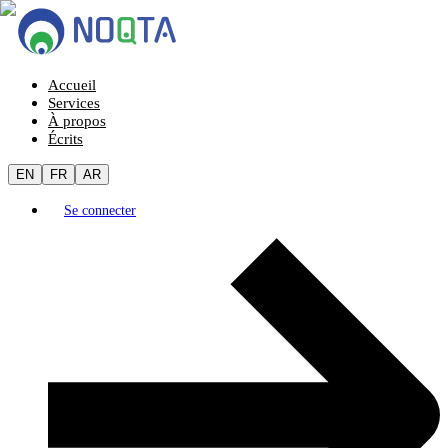
Accueil
Services
À propos
Écrits
EN
FR
AR
Se connecter