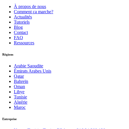
À propos de nous
Comment ça marche?
Actualités
Tutoriels
Blog
Contact
FAQ
Ressources
Régions
Arabie Saoudite
Émirats Arabes Unis
Qatar
Bahreïn
Oman
Libye
Tunisie
Algérie
Maroc
Entreprise