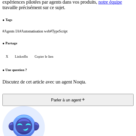
expériences pilotées par agents dans vos produits,
notre équipe
travaille précisément sur ce sujet.
●
Tags
#
Agents IA
#
Automatisation web
#
TypeScript
●
Partage
X
LinkedIn
Copier le lien
●
Une question ?
Discutez de cet article avec un agent Noqta.
Parler à un agent