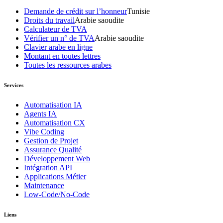
Demande de crédit sur l’honneur
Tunisie
Droits du travail
Arabie saoudite
Calculateur de TVA
Vérifier un n° de TVA
Arabie saoudite
Clavier arabe en ligne
Montant en toutes lettres
Toutes les ressources arabes
Services
Automatisation IA
Agents IA
Automatisation CX
Vibe Coding
Gestion de Projet
Assurance Qualité
Développement Web
Intégration API
Applications Métier
Maintenance
Low-Code/No-Code
Liens