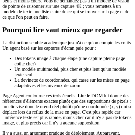
petits et moins chers. Vous ne demandez pas à un modèle de vision
de pointe de raisonner sur une capture 4K ; vous remettez à un
modèle de texte une liste claire de ce qui se trouve sur la page et de
ce que l'on peut en faire.
Pourquoi lire vaut mieux que regarder
La distinction semble académique jusqu'à ce qu'on compte les coûts.
Un agent basé sur les captures d'écran paie pour :
Des tokens image à chaque étape (une capture pleine page
coûte cher)
Un modèle multimodal, plus cher et plus lent qu'un modèle
texte seul
La devinette de coordonnées, qui casse sur les mises en page
adaptatives et les niveaux de zoom
Page Agent contourne ces trois écueils. Lire le DOM lui donne des
références d'éléments exactes plutôt que des suppositions de pixels :
un clic vise donc le nœud réel plutôt qu'une coordonnée (x, y) qui se
déplace lors du reflux de la mise en page. C'est plus rapide car
l'inférence texte est plus rapide, moins cher car il n'y a pas de tokens
image, et plus précis car il n'y a aucune supposition.
Il y a aussi un argument pratique de déploiement. Auparavant,