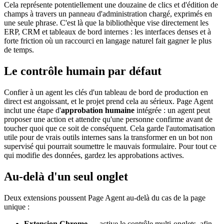
Cela représente potentiellement une douzaine de clics et d'édition de
champs à travers un panneau d'administration chargé, exprimés en
une seule phrase. C'est là que la bibliothèque vise directement les
ERP, CRM et tableaux de bord internes : les interfaces denses et à
forte friction où un raccourci en langage naturel fait gagner le plus
de temps.
Le contrôle humain par défaut
Confier à un agent les clés d'un tableau de bord de production en
direct est angoissant, et le projet prend cela au sérieux. Page Agent
inclut une étape d'
approbation humaine
intégrée : un agent peut
proposer une action et attendre qu'une personne confirme avant de
toucher quoi que ce soit de conséquent. Cela garde l'automatisation
utile pour de vrais outils internes sans la transformer en un bot non
supervisé qui pourrait soumettre le mauvais formulaire. Pour tout ce
qui modifie des données, gardez les approbations actives.
Au-delà d'un seul onglet
Deux extensions poussent Page Agent au-delà du cas de la page
unique :
Extension Chrome
— active le contrôle multi-onglets, afin