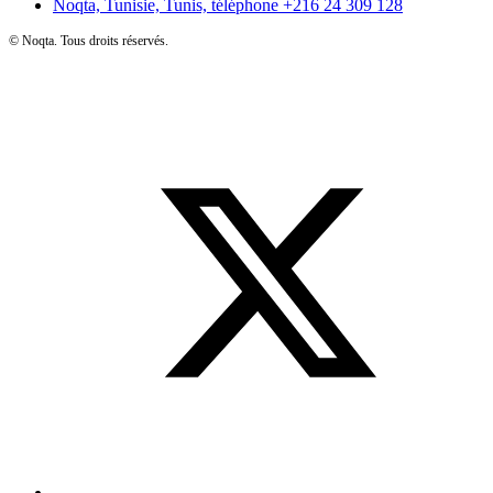
Noqta, Tunisie, Tunis, téléphone
+216 24 309 128
©
Noqta. Tous droits réservés.