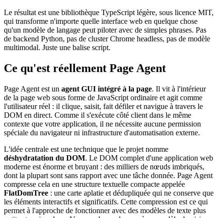
Le résultat est une bibliothèque TypeScript légère, sous licence MIT,
qui transforme n'importe quelle interface web en quelque chose
qu'un modèle de langage peut piloter avec de simples phrases. Pas
de backend Python, pas de cluster Chrome headless, pas de modèle
multimodal. Juste une balise script.
Ce qu'est réellement Page Agent
Page Agent est un
agent GUI intégré à la page
. Il vit à l'intérieur
de la page web sous forme de JavaScript ordinaire et agit comme
l'utilisateur réel : il clique, saisit, fait défiler et navigue à travers le
DOM en direct. Comme il s'exécute côté client dans le même
contexte que votre application, il ne nécessite aucune permission
spéciale du navigateur ni infrastructure d'automatisation externe.
L'idée centrale est une technique que le projet nomme
déshydratation du DOM
. Le DOM complet d'une application web
moderne est énorme et bruyant : des milliers de nœuds imbriqués,
dont la plupart sont sans rapport avec une tâche donnée. Page Agent
compresse cela en une structure textuelle compacte appelée
FlatDomTree
: une carte aplatie et dédupliquée qui ne conserve que
les éléments interactifs et significatifs. Cette compression est ce qui
permet à l'approche de fonctionner avec des modèles de texte plus