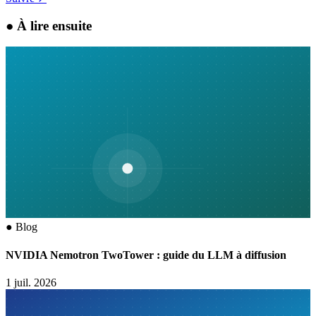
●
À lire ensuite
●
Blog
NVIDIA Nemotron TwoTower : guide du LLM à diffusion
1 juil. 2026