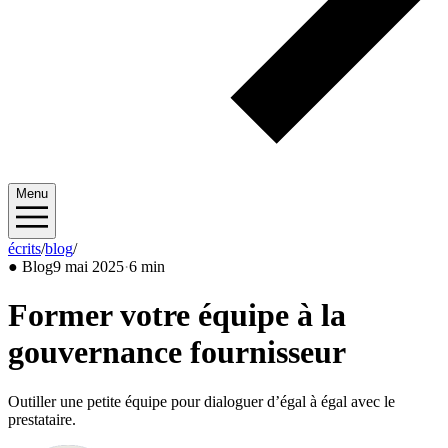
Menu
écrits
/
blog
/
2025/05
●
Blog
9 mai 2025
·
6 min
Former votre équipe à la
gouvernance fournisseur
Outiller une petite équipe pour dialoguer d’égal à égal avec le
prestataire.