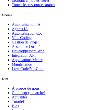
Montant en toutes lettres
Toutes les ressources arabes
Services
Automatisation IA
Agents IA
Automatisation CX
Vibe Coding
Gestion de Projet
Assurance Qualité
Développement Web
Intégration API
Applications Métier
Maintenance
Low-Code/No-Code
Liens
À propos de nous
Comment ça marche?
Actualités
Tutoriels
Blog