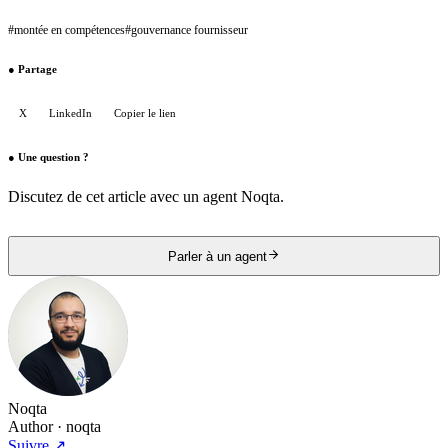
#
montée en compétences
#
gouvernance fournisseur
●
Partage
X
LinkedIn
Copier le lien
●
Une question ?
Discutez de cet article avec un agent Noqta.
Parler à un agent
Noqta
Author
· noqta
Suivre
↗