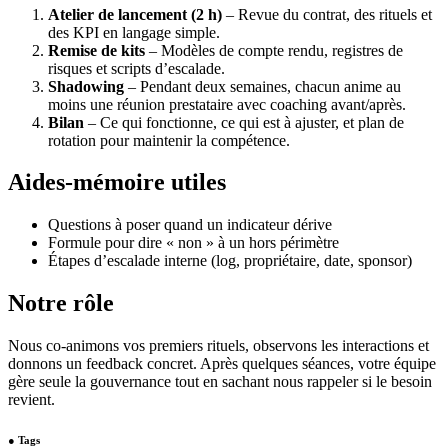
Atelier de lancement (2 h)
– Revue du contrat, des rituels et
des KPI en langage simple.
Remise de kits
– Modèles de compte rendu, registres de
risques et scripts d’escalade.
Shadowing
– Pendant deux semaines, chacun anime au
moins une réunion prestataire avec coaching avant/après.
Bilan
– Ce qui fonctionne, ce qui est à ajuster, et plan de
rotation pour maintenir la compétence.
Aides-mémoire utiles
Questions à poser quand un indicateur dérive
Formule pour dire « non » à un hors périmètre
Étapes d’escalade interne (log, propriétaire, date, sponsor)
Notre rôle
Nous co-animons vos premiers rituels, observons les interactions et
donnons un feedback concret. Après quelques séances, votre équipe
gère seule la gouvernance tout en sachant nous rappeler si le besoin
revient.
●
Tags