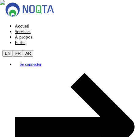
Accueil
Services
À propos
Écrits
EN
FR
AR
Se connecter