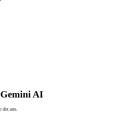
à Gemini AI
 dix ans.