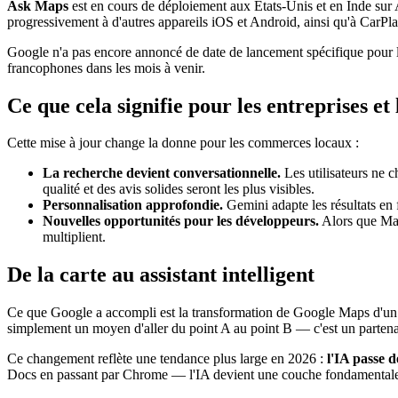
Ask Maps
est en cours de déploiement aux États-Unis et en Inde sur
progressivement à d'autres appareils iOS et Android, ainsi qu'à CarPl
Google n'a pas encore annoncé de date de lancement spécifique pour la
francophones dans les mois à venir.
Ce que cela signifie pour les entreprises et
Cette mise à jour change la donne pour les commerces locaux :
La recherche devient conversationnelle.
Les utilisateurs ne c
qualité et des avis solides seront les plus visibles.
Personnalisation approfondie.
Gemini adapte les résultats en 
Nouvelles opportunités pour les développeurs.
Alors que Maps
multiplient.
De la carte au assistant intelligent
Ce que Google a accompli est la transformation de Google Maps d'un 
simplement un moyen d'aller du point A au point B — c'est un partena
Ce changement reflète une tendance plus large en 2026 :
l'IA passe 
Docs en passant par Chrome — l'IA devient une couche fondamentale