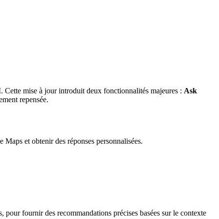
I
. Cette mise à jour introduit deux fonctionnalités majeures :
Ask
ement repensée.
e Maps et obtenir des réponses personnalisées.
rs, pour fournir des recommandations précises basées sur le contexte