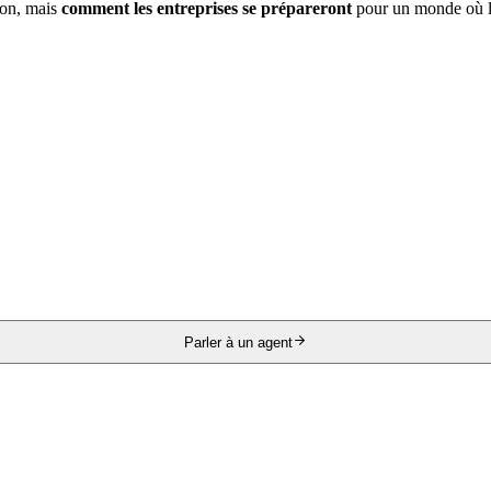
gion, mais
comment les entreprises se prépareront
pour un monde où les
Parler à un agent