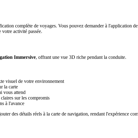
ication complète de voyages. Vous pouvez demander à l'application de co
 votre activité passée.
gation Immersive
, offrant une vue 3D riche pendant la conduite.
te visuel de votre environnement
r la carte
ui vous attend
 claires sur les compromis
ns à l'avance
outer des détails réels à la carte de navigation, rendant l'expérience c