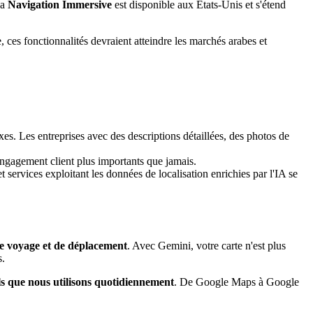
La
Navigation Immersive
est disponible aux États-Unis et s'étend
ces fonctionnalités devraient atteindre les marchés arabes et
es. Les entreprises avec des descriptions détaillées, des photos de
'engagement client plus importants que jamais.
 services exploitant les données de localisation enrichies par l'IA se
 de voyage et de déplacement
. Avec Gemini, votre carte n'est plus
s.
ls que nous utilisons quotidiennement
. De Google Maps à Google