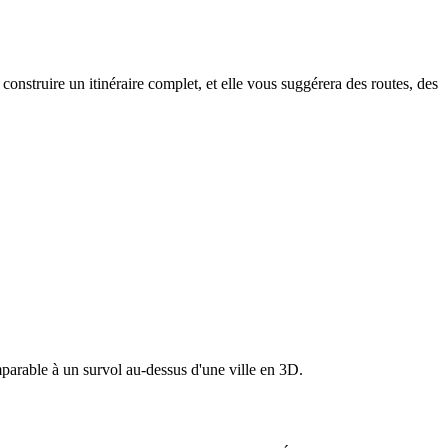
nstruire un itinéraire complet, et elle vous suggérera des routes, des
omparable à un survol au-dessus d'une ville en 3D.