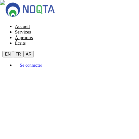
Accueil
Services
À propos
Écrits
EN
FR
AR
Se connecter