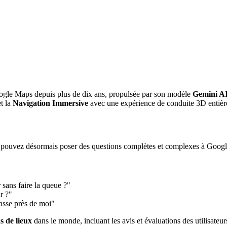
ogle Maps depuis plus de dix ans, propulsée par son modèle
Gemini A
et la
Navigation Immersive
avec une expérience de conduite 3D entièr
us pouvez désormais poser des questions complètes et complexes à Googl
sans faire la queue ?"
ir ?"
asse près de moi"
s de lieux
dans le monde, incluant les avis et évaluations des utilisateu