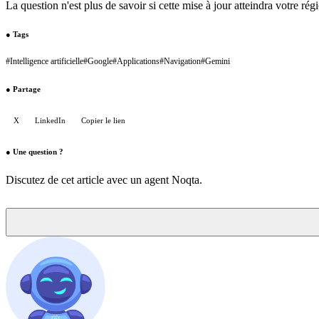
La question n'est plus de savoir si cette mise à jour atteindra votre ré
●
Tags
#
Intelligence artificielle
#
Google
#
Applications
#
Navigation
#
Gemini
●
Partage
X
LinkedIn
Copier le lien
●
Une question ?
Discutez de cet article avec un agent Noqta.