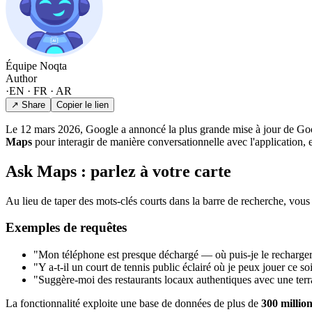
Équipe Noqta
Author
·
EN · FR · AR
↗ Share
Copier le lien
Le 12 mars 2026, Google a annoncé la plus grande mise à jour de Go
Maps
pour interagir de manière conversationnelle avec l'application, 
Ask Maps : parlez à votre carte
Au lieu de taper des mots-clés courts dans la barre de recherche, vo
Exemples de requêtes
"Mon téléphone est presque déchargé — où puis-je le recharger 
"Y a-t-il un court de tennis public éclairé où je peux jouer ce so
"Suggère-moi des restaurants locaux authentiques avec une terr
La fonctionnalité exploite une base de données de plus de
300 million