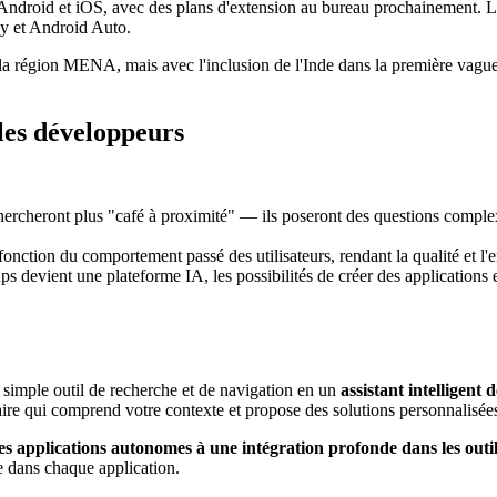
 Android et iOS, avec des plans d'extension au bureau prochainement. 
ay et Android Auto.
 région MENA, mais avec l'inclusion de l'Inde dans la première vague, 
 les développeurs
hercheront plus "café à proximité" — ils poseront des questions complex
fonction du comportement passé des utilisateurs, rendant la qualité et l
 devient une plateforme IA, les possibilités de créer des applications et
simple outil de recherche et de navigation en un
assistant intelligent
ire qui comprend votre contexte et propose des solutions personnalisée
des applications autonomes à une intégration profonde dans les outi
 dans chaque application.