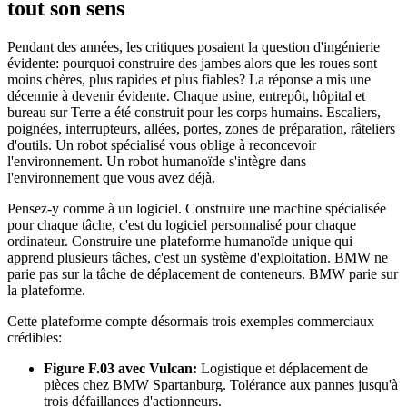
tout son sens
Pendant des années, les critiques posaient la question d'ingénierie
évidente: pourquoi construire des jambes alors que les roues sont
moins chères, plus rapides et plus fiables? La réponse a mis une
décennie à devenir évidente. Chaque usine, entrepôt, hôpital et
bureau sur Terre a été construit pour les corps humains. Escaliers,
poignées, interrupteurs, allées, portes, zones de préparation, râteliers
d'outils. Un robot spécialisé vous oblige à reconcevoir
l'environnement. Un robot humanoïde s'intègre dans
l'environnement que vous avez déjà.
Pensez-y comme à un logiciel. Construire une machine spécialisée
pour chaque tâche, c'est du logiciel personnalisé pour chaque
ordinateur. Construire une plateforme humanoïde unique qui
apprend plusieurs tâches, c'est un système d'exploitation. BMW ne
parie pas sur la tâche de déplacement de conteneurs. BMW parie sur
la plateforme.
Cette plateforme compte désormais trois exemples commerciaux
crédibles:
Figure F.03 avec Vulcan:
Logistique et déplacement de
pièces chez BMW Spartanburg. Tolérance aux pannes jusqu'à
trois défaillances d'actionneurs.