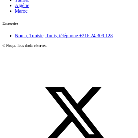
Algérie
Maroc
Entreprise
Noqta, Tunisie, Tunis, téléphone
+216 24 309 128
©
Noqta. Tous droits réservés.