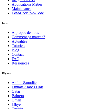
Applications Métier
Maintenance
Low-Code/No-Code
Liens
À propos de nous
Comment ça marche?
Actualités
Tutoriels
Blog
Contact
FAQ
Ressources
Régions
Arabie Saoudite
Émirats Arabes Unis
Qatar
Bahreïn
Oman
Libye
Tunisie