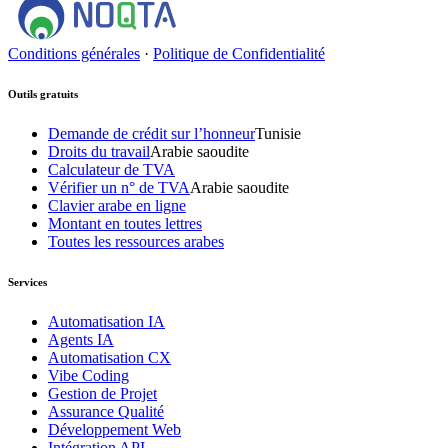
Conditions générales
·
Politique de Confidentialité
Outils gratuits
Demande de crédit sur l’honneur
Tunisie
Droits du travail
Arabie saoudite
Calculateur de TVA
Vérifier un n° de TVA
Arabie saoudite
Clavier arabe en ligne
Montant en toutes lettres
Toutes les ressources arabes
Services
Automatisation IA
Agents IA
Automatisation CX
Vibe Coding
Gestion de Projet
Assurance Qualité
Développement Web
Intégration API