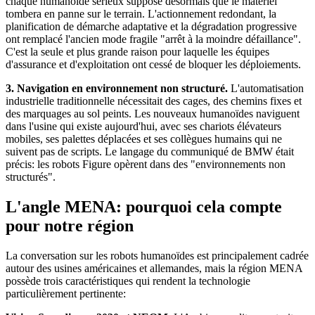
chaque humanoïde sérieux suppose désormais que le matériel
tombera en panne sur le terrain. L'actionnement redondant, la
planification de démarche adaptative et la dégradation progressive
ont remplacé l'ancien mode fragile "arrêt à la moindre défaillance".
C'est la seule et plus grande raison pour laquelle les équipes
d'assurance et d'exploitation ont cessé de bloquer les déploiements.
3. Navigation en environnement non structuré.
L'automatisation
industrielle traditionnelle nécessitait des cages, des chemins fixes et
des marquages au sol peints. Les nouveaux humanoïdes naviguent
dans l'usine qui existe aujourd'hui, avec ses chariots élévateurs
mobiles, ses palettes déplacées et ses collègues humains qui ne
suivent pas de scripts. Le langage du communiqué de BMW était
précis: les robots Figure opèrent dans des "environnements non
structurés".
L'angle MENA: pourquoi cela compte
pour notre région
La conversation sur les robots humanoïdes est principalement cadrée
autour des usines américaines et allemandes, mais la région MENA
possède trois caractéristiques qui rendent la technologie
particulièrement pertinente: