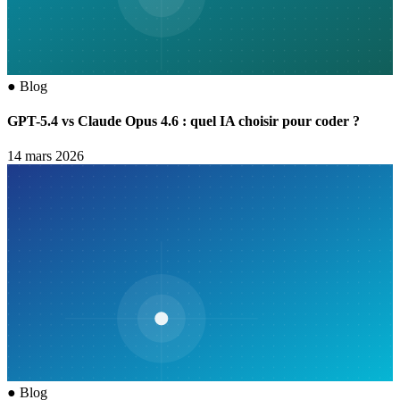
●
Blog
GPT-5.4 vs Claude Opus 4.6 : quel IA choisir pour coder ?
14 mars 2026
●
Blog