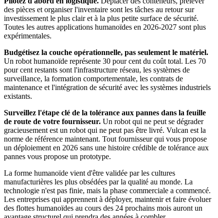
Pilotez d'abord en logistique.
Déplacer des conteneurs, prélever
des pièces et organiser l'inventaire sont les tâches au retour sur
investissement le plus clair et à la plus petite surface de sécurité.
Toutes les autres applications humanoïdes en 2026-2027 sont plus
expérimentales.
Budgétisez la couche opérationnelle, pas seulement le matériel.
Un robot humanoïde représente 30 pour cent du coût total. Les 70
pour cent restants sont l'infrastructure réseau, les systèmes de
surveillance, la formation comportementale, les contrats de
maintenance et l'intégration de sécurité avec les systèmes industriels
existants.
Surveillez l'étape clé de la tolérance aux pannes dans la feuille
de route de votre fournisseur.
Un robot qui ne peut se dégrader
gracieusement est un robot qui ne peut pas être livré. Vulcan est la
norme de référence maintenant. Tout fournisseur qui vous propose
un déploiement en 2026 sans une histoire crédible de tolérance aux
pannes vous propose un prototype.
La forme humanoïde vient d'être validée par les cultures
manufacturières les plus obsédées par la qualité au monde. La
technologie n'est pas finie, mais la phase commerciale a commencé.
Les entreprises qui apprennent à déployer, maintenir et faire évoluer
des flottes humanoïdes au cours des 24 prochains mois auront un
avantage structurel qui prendra des années à combler.