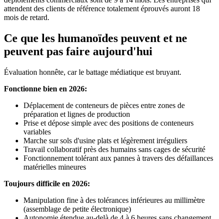
attendent des clients de référence totalement éprouvés auront 18
mois de retard.
Ce que les humanoïdes peuvent et ne
peuvent pas faire aujourd'hui
Évaluation honnête, car le battage médiatique est bruyant.
Fonctionne bien en 2026:
Déplacement de conteneurs de pièces entre zones de
préparation et lignes de production
Prise et dépose simple avec des positions de conteneurs
variables
Marche sur sols d'usine plats et légèrement irréguliers
Travail collaboratif près des humains sans cages de sécurité
Fonctionnement tolérant aux pannes à travers des défaillances
matérielles mineures
Toujours difficile en 2026:
Manipulation fine à des tolérances inférieures au millimètre
(assemblage de petite électronique)
Autonomie étendue au-delà de 4 à 6 heures sans changement