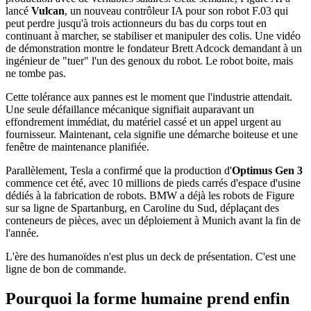
lancé
Vulcan
, un nouveau contrôleur IA pour son robot F.03 qui
peut perdre jusqu'à trois actionneurs du bas du corps tout en
continuant à marcher, se stabiliser et manipuler des colis. Une vidéo
de démonstration montre le fondateur Brett Adcock demandant à un
ingénieur de "tuer" l'un des genoux du robot. Le robot boite, mais
ne tombe pas.
Cette tolérance aux pannes est le moment que l'industrie attendait.
Une seule défaillance mécanique signifiait auparavant un
effondrement immédiat, du matériel cassé et un appel urgent au
fournisseur. Maintenant, cela signifie une démarche boiteuse et une
fenêtre de maintenance planifiée.
Parallèlement, Tesla a confirmé que la production d'
Optimus Gen 3
commence cet été, avec 10 millions de pieds carrés d'espace d'usine
dédiés à la fabrication de robots. BMW a déjà les robots de Figure
sur sa ligne de Spartanburg, en Caroline du Sud, déplaçant des
conteneurs de pièces, avec un déploiement à Munich avant la fin de
l'année.
L'ère des humanoïdes n'est plus un deck de présentation. C'est une
ligne de bon de commande.
Pourquoi la forme humaine prend enfin