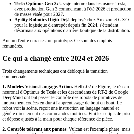
Tesla Optimus Gen 3:
Usage interne dans les usines Tesla,
avec production Gen 3 commençant à l'été 2026 et production
de masse visée pour 2027.
Agility Robotics Digit:
Déjà déployé chez Amazon et GXO
pour la logistique d'entrepôt depuis fin 2024, s'étendant
désormais aux opérations d'arrière-boutique de la distribution.
Aucun d'entre eux n'est un prototype. Ce sont des emplois
rémunérés.
Ce qui a changé entre 2024 et 2026
Trois changements techniques ont débloqué la transition
commerciale:
1. Modèles Vision-Langage-Action.
Helix-02 de Figure, le réseau
neuronal d'Optimus de Tesla et les descendants de RT-2 de Google
DeepMind ont fait passer le contrôle des robots de primitives de
mouvement codées en dur à l'apprentissage de bout en bout. Le
robot voit la scène, reçoit une instruction en langage naturel et
génère directement des commandes motrices. Fini les scripts de prise
et dépose ajustés à la main pour chaque référence de pièce.
2. Contrôle tolérant aux pannes.
Vulcan est l'exemple phare, mais