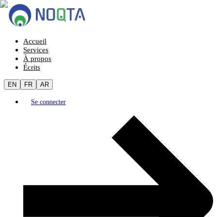
Accueil
Services
À propos
Écrits
EN
FR
AR
Se connecter