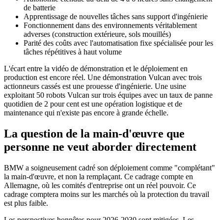
de batterie
Apprentissage de nouvelles tâches sans support d'ingénierie
Fonctionnement dans des environnements véritablement
adverses (construction extérieure, sols mouillés)
Parité des coûts avec l'automatisation fixe spécialisée pour les
tâches répétitives à haut volume
L'écart entre la vidéo de démonstration et le déploiement en
production est encore réel. Une démonstration Vulcan avec trois
actionneurs cassés est une prouesse d'ingénierie. Une usine
exploitant 50 robots Vulcan sur trois équipes avec un taux de panne
quotidien de 2 pour cent est une opération logistique et de
maintenance qui n'existe pas encore à grande échelle.
La question de la main-d'œuvre que
personne ne veut aborder directement
BMW a soigneusement cadré son déploiement comme "complétant"
la main-d'œuvre, et non la remplaçant. Ce cadrage compte en
Allemagne, où les comités d'entreprise ont un réel pouvoir. Ce
cadrage comptera moins sur les marchés où la protection du travail
est plus faible.
Les perspectives honnêtes pour 2026-2030 sont mitigées. Les