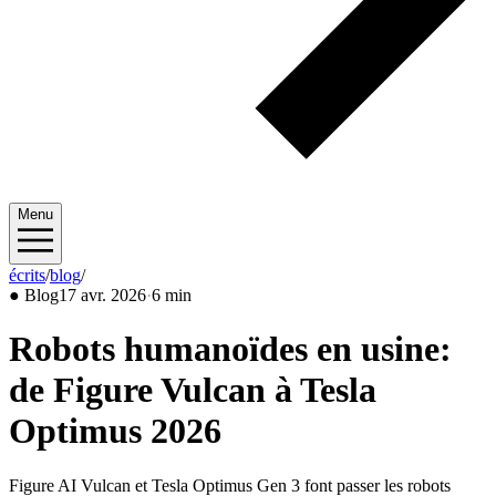
Menu
écrits
/
blog
/
2026/04
●
Blog
17 avr. 2026
·
6 min
Robots humanoïdes en usine:
de Figure Vulcan à Tesla
Optimus 2026
Figure AI Vulcan et Tesla Optimus Gen 3 font passer les robots