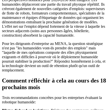
humanoïdes déplaceront une partie du travail physique répétitif. Ils
créeront également de nouvelles catégories d'emplois: superviseurs
de flotte de robots, formateurs comportementaux, spécialistes de la
maintenance et équipes d'étiquetage de données qui organisent les
démonstrations entraînant la prochaine génération de modèles.
L'effet net sur l'emploi dépend fortement de la vitesse à laquelle les
secteurs adjacents (soins aux personnes âgées, hôtellerie,
construction) absorbent la capacité humanoïde.
Pour les dirigeants d'entreprise au MENA, la question stratégique
n'est pas "les humanoïdes vont-ils prendre des emplois" mais
"laquelle de mes opérations comporte des rôles physiquement
exigeants et difficiles à pourvoir où le déploiement humanoïde
pourrait stabiliser la production?" Répondez honnêtement à cela, et
la technologie devient un outil de rétention plutôt qu'un outil de
remplacement.
Comment réfléchir à cela au cours des 18
prochains mois
Trois recommandations concrètes pour les entreprises évaluant la
robotique humanoïde: