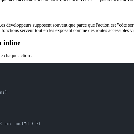
. Les développeurs supposent souvent que parce que l'action est "côté se
fonctions serveur tout en les exposant comme des routes accessibles via
n inline
 de chaque action :
ns)
{ id: postId } })