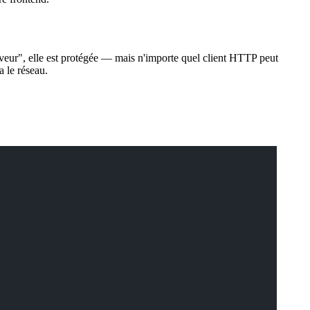
rveur", elle est protégée — mais n'importe quel client HTTP peut
 le réseau.