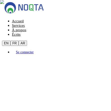
Accueil
Services
À propos
Écrits
EN
FR
AR
Se connecter