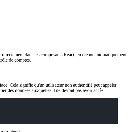
eur directement dans les composants React, en créant automatiquement
trôle de comptes.
e. Cela signifie qu'un utilisateur non authentifié peut appeler
fier des données auxquelles il ne devrait pas avoir accès.
re frontend.