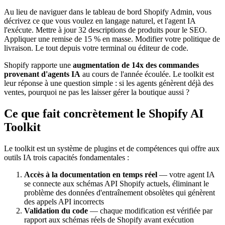
Au lieu de naviguer dans le tableau de bord Shopify Admin, vous
décrivez ce que vous voulez en langage naturel, et l'agent IA
l'exécute. Mettre à jour 32 descriptions de produits pour le SEO.
Appliquer une remise de 15 % en masse. Modifier votre politique de
livraison. Le tout depuis votre terminal ou éditeur de code.
Shopify rapporte une
augmentation de 14x des commandes
provenant d'agents IA
au cours de l'année écoulée. Le toolkit est
leur réponse à une question simple : si les agents génèrent déjà des
ventes, pourquoi ne pas les laisser gérer la boutique aussi ?
Ce que fait concrètement le Shopify AI
Toolkit
Le toolkit est un système de plugins et de compétences qui offre aux
outils IA trois capacités fondamentales :
Accès à la documentation en temps réel
— votre agent IA
se connecte aux schémas API Shopify actuels, éliminant le
problème des données d'entraînement obsolètes qui génèrent
des appels API incorrects
Validation du code
— chaque modification est vérifiée par
rapport aux schémas réels de Shopify avant exécution