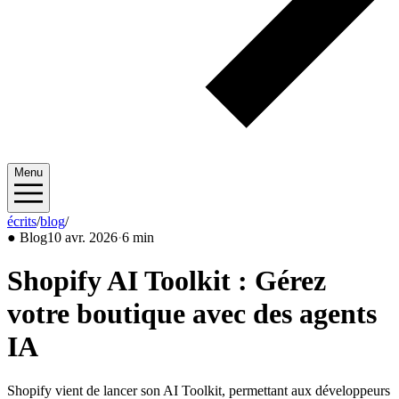
Menu
écrits
/
blog
/
2026/04
●
Blog
10 avr. 2026
·
6 min
Shopify AI Toolkit : Gérez
votre boutique avec des agents
IA
Shopify vient de lancer son AI Toolkit, permettant aux développeurs