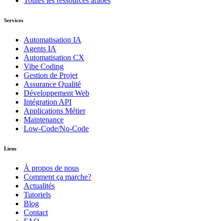
Toutes les ressources arabes
Services
Automatisation IA
Agents IA
Automatisation CX
Vibe Coding
Gestion de Projet
Assurance Qualité
Développement Web
Intégration API
Applications Métier
Maintenance
Low-Code/No-Code
Liens
À propos de nous
Comment ça marche?
Actualités
Tutoriels
Blog
Contact