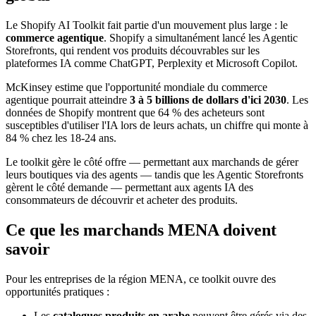
Le Shopify AI Toolkit fait partie d'un mouvement plus large : le
commerce agentique
. Shopify a simultanément lancé les Agentic
Storefronts, qui rendent vos produits découvrables sur les
plateformes IA comme ChatGPT, Perplexity et Microsoft Copilot.
McKinsey estime que l'opportunité mondiale du commerce
agentique pourrait atteindre
3 à 5 billions de dollars d'ici 2030
. Les
données de Shopify montrent que 64 % des acheteurs sont
susceptibles d'utiliser l'IA lors de leurs achats, un chiffre qui monte à
84 % chez les 18-24 ans.
Le toolkit gère le côté offre — permettant aux marchands de gérer
leurs boutiques via des agents — tandis que les Agentic Storefronts
gèrent le côté demande — permettant aux agents IA des
consommateurs de découvrir et acheter des produits.
Ce que les marchands MENA doivent
savoir
Pour les entreprises de la région MENA, ce toolkit ouvre des
opportunités pratiques :
Les
catalogues produits en arabe
peuvent être gérés via des