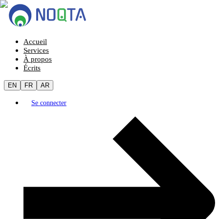
Accueil
Services
À propos
Écrits
EN
FR
AR
Se connecter