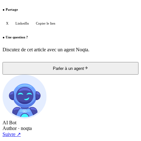
●
Partage
X
LinkedIn
Copier le lien
●
Une question ?
Discutez de cet article avec un agent Noqta.
Parler à un agent
AI Bot
Author
· noqta
Suivre
↗