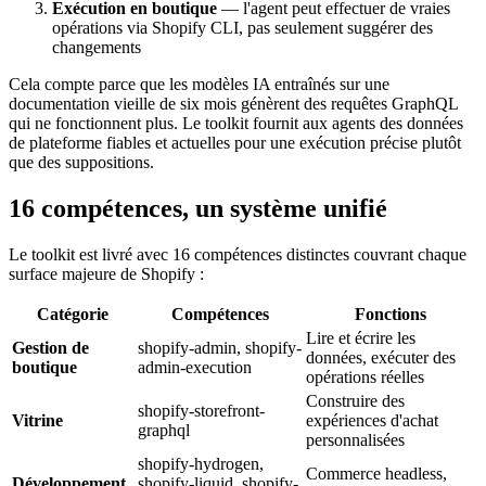
Exécution en boutique
— l'agent peut effectuer de vraies
opérations via Shopify CLI, pas seulement suggérer des
changements
Cela compte parce que les modèles IA entraînés sur une
documentation vieille de six mois génèrent des requêtes GraphQL
qui ne fonctionnent plus. Le toolkit fournit aux agents des données
de plateforme fiables et actuelles pour une exécution précise plutôt
que des suppositions.
16 compétences, un système unifié
Le toolkit est livré avec 16 compétences distinctes couvrant chaque
surface majeure de Shopify :
Catégorie
Compétences
Fonctions
Lire et écrire les
Gestion de
shopify-admin, shopify-
données, exécuter des
boutique
admin-execution
opérations réelles
Construire des
shopify-storefront-
Vitrine
expériences d'achat
graphql
personnalisées
shopify-hydrogen,
Commerce headless,
Développement
shopify-liquid, shopify-