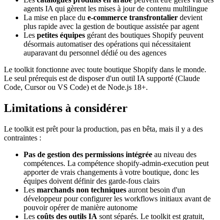
agents IA qui gèrent les mises à jour de contenu multilingue
La mise en place du
e-commerce transfrontalier
devient
plus rapide avec la gestion de boutique assistée par agent
Les
petites équipes
gérant des boutiques Shopify peuvent
désormais automatiser des opérations qui nécessitaient
auparavant du personnel dédié ou des agences
Le toolkit fonctionne avec toute boutique Shopify dans le monde.
Le seul prérequis est de disposer d'un outil IA supporté (Claude
Code, Cursor ou VS Code) et de Node.js 18+.
Limitations à considérer
Le toolkit est prêt pour la production, pas en bêta, mais il y a des
contraintes :
Pas de gestion des permissions intégrée
au niveau des
compétences. La compétence shopify-admin-execution peut
apporter de vrais changements à votre boutique, donc les
équipes doivent définir des garde-fous clairs
Les
marchands non techniques
auront besoin d'un
développeur pour configurer les workflows initiaux avant de
pouvoir opérer de manière autonome
Les
coûts des outils IA
sont séparés. Le toolkit est gratuit,