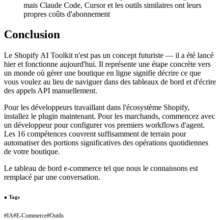
mais Claude Code, Cursor et les outils similaires ont leurs
propres coûts d'abonnement
Conclusion
Le Shopify AI Toolkit n'est pas un concept futuriste — il a été lancé
hier et fonctionne aujourd'hui. Il représente une étape concrète vers
un monde où gérer une boutique en ligne signifie décrire ce que
vous voulez au lieu de naviguer dans des tableaux de bord et d'écrire
des appels API manuellement.
Pour les développeurs travaillant dans l'écosystème Shopify,
installez le plugin maintenant. Pour les marchands, commencez avec
un développeur pour configurer vos premiers workflows d'agent.
Les 16 compétences couvrent suffisamment de terrain pour
automatiser des portions significatives des opérations quotidiennes
de votre boutique.
Le tableau de bord e-commerce tel que nous le connaissons est
remplacé par une conversation.
●
Tags
#
IA
#
E-Commerce
#
Outils