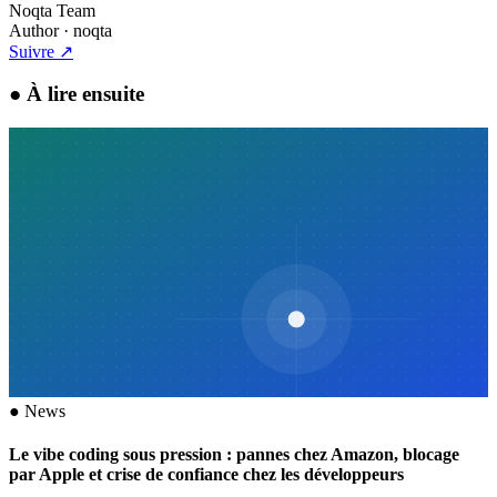
Noqta Team
Author
· noqta
Suivre
↗
●
À lire ensuite
●
News
Le vibe coding sous pression : pannes chez Amazon, blocage
par Apple et crise de confiance chez les développeurs