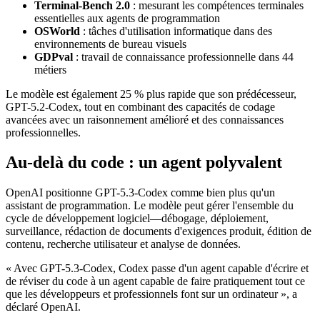
Terminal-Bench 2.0
: mesurant les compétences terminales
essentielles aux agents de programmation
OSWorld
: tâches d'utilisation informatique dans des
environnements de bureau visuels
GDPval
: travail de connaissance professionnelle dans 44
métiers
Le modèle est également 25 % plus rapide que son prédécesseur,
GPT-5.2-Codex, tout en combinant des capacités de codage
avancées avec un raisonnement amélioré et des connaissances
professionnelles.
Au-delà du code : un agent polyvalent
OpenAI positionne GPT-5.3-Codex comme bien plus qu'un
assistant de programmation. Le modèle peut gérer l'ensemble du
cycle de développement logiciel—débogage, déploiement,
surveillance, rédaction de documents d'exigences produit, édition de
contenu, recherche utilisateur et analyse de données.
« Avec GPT-5.3-Codex, Codex passe d'un agent capable d'écrire et
de réviser du code à un agent capable de faire pratiquement tout ce
que les développeurs et professionnels font sur un ordinateur », a
déclaré OpenAI.