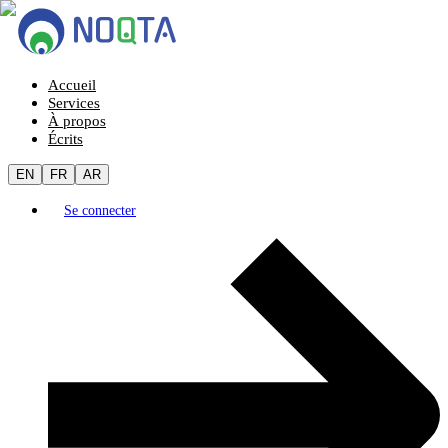
Accueil
Services
À propos
Écrits
EN
FR
AR
Se connecter