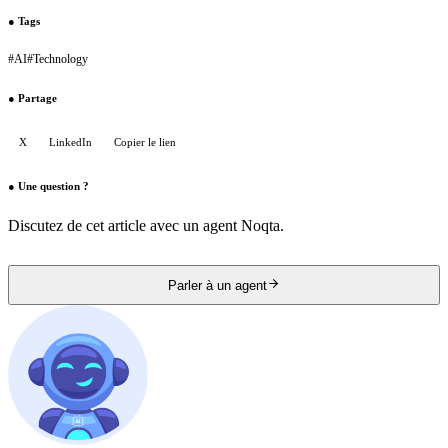
●
Tags
#
AI
#
Technology
●
Partage
X
LinkedIn
Copier le lien
●
Une question ?
Discutez de cet article avec un agent Noqta.
Parler à un agent