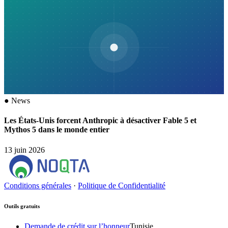
●
News
Les États-Unis forcent Anthropic à désactiver Fable 5 et
Mythos 5 dans le monde entier
13 juin 2026
Conditions générales
·
Politique de Confidentialité
Outils gratuits
Demande de crédit sur l’honneur
Tunisie