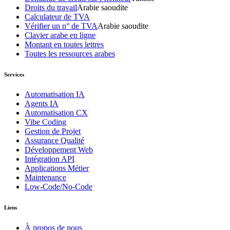
Droits du travail
Arabie saoudite
Calculateur de TVA
Vérifier un n° de TVA
Arabie saoudite
Clavier arabe en ligne
Montant en toutes lettres
Toutes les ressources arabes
Services
Automatisation IA
Agents IA
Automatisation CX
Vibe Coding
Gestion de Projet
Assurance Qualité
Développement Web
Intégration API
Applications Métier
Maintenance
Low-Code/No-Code
Liens
À propos de nous