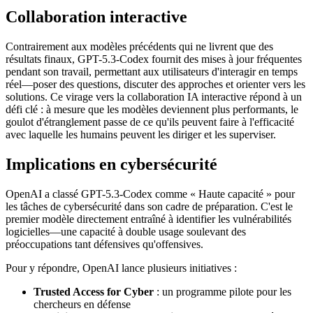
Collaboration interactive
Contrairement aux modèles précédents qui ne livrent que des
résultats finaux, GPT-5.3-Codex fournit des mises à jour fréquentes
pendant son travail, permettant aux utilisateurs d'interagir en temps
réel—poser des questions, discuter des approches et orienter vers les
solutions. Ce virage vers la collaboration IA interactive répond à un
défi clé : à mesure que les modèles deviennent plus performants, le
goulot d'étranglement passe de ce qu'ils peuvent faire à l'efficacité
avec laquelle les humains peuvent les diriger et les superviser.
Implications en cybersécurité
OpenAI a classé GPT-5.3-Codex comme « Haute capacité » pour
les tâches de cybersécurité dans son cadre de préparation. C'est le
premier modèle directement entraîné à identifier les vulnérabilités
logicielles—une capacité à double usage soulevant des
préoccupations tant défensives qu'offensives.
Pour y répondre, OpenAI lance plusieurs initiatives :
Trusted Access for Cyber
: un programme pilote pour les
chercheurs en défense