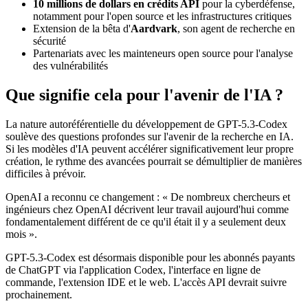
10 millions de dollars en crédits API
pour la cyberdéfense,
notamment pour l'open source et les infrastructures critiques
Extension de la bêta d'
Aardvark
, son agent de recherche en
sécurité
Partenariats avec les mainteneurs open source pour l'analyse
des vulnérabilités
Que signifie cela pour l'avenir de l'IA ?
La nature autoréférentielle du développement de GPT-5.3-Codex
soulève des questions profondes sur l'avenir de la recherche en IA.
Si les modèles d'IA peuvent accélérer significativement leur propre
création, le rythme des avancées pourrait se démultiplier de manières
difficiles à prévoir.
OpenAI a reconnu ce changement : « De nombreux chercheurs et
ingénieurs chez OpenAI décrivent leur travail aujourd'hui comme
fondamentalement différent de ce qu'il était il y a seulement deux
mois ».
GPT-5.3-Codex est désormais disponible pour les abonnés payants
de ChatGPT via l'application Codex, l'interface en ligne de
commande, l'extension IDE et le web. L'accès API devrait suivre
prochainement.