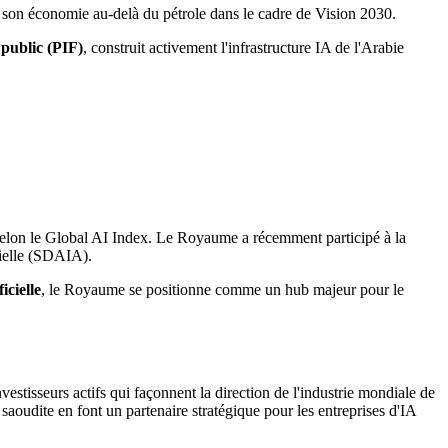
fier son économie au-delà du pétrole dans le cadre de Vision 2030.
 public (PIF)
, construit activement l'infrastructure IA de l'Arabie
selon le Global AI Index. Le Royaume a récemment participé à la
icielle (SDAIA).
icielle
, le Royaume se positionne comme un hub majeur pour le
estisseurs actifs qui façonnent la direction de l'industrie mondiale de
 saoudite en font un partenaire stratégique pour les entreprises d'IA