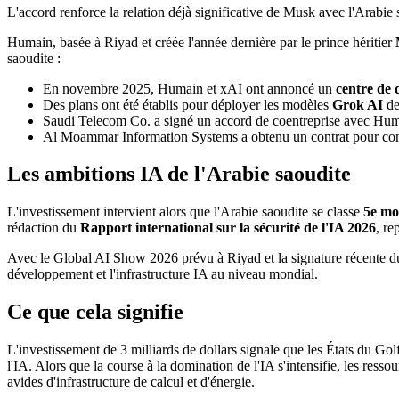
L'accord renforce la relation déjà significative de Musk avec l'Arabie s
Humain, basée à Riyad et créée l'année dernière par le prince héritier
saoudite :
En novembre 2025, Humain et xAI ont annoncé un
centre de
Des plans ont été établis pour déployer les modèles
Grok AI
de
Saudi Telecom Co. a signé un accord de coentreprise avec Huma
Al Moammar Information Systems a obtenu un contrat pour conc
Les ambitions IA de l'Arabie saoudite
L'investissement intervient alors que l'Arabie saoudite se classe
5e mo
rédaction du
Rapport international sur la sécurité de l'IA 2026
, re
Avec le Global AI Show 2026 prévu à Riyad et la signature récente 
développement et l'infrastructure IA au niveau mondial.
Ce que cela signifie
L'investissement de 3 milliards de dollars signale que les États du Go
l'IA. Alors que la course à la domination de l'IA s'intensifie, les ress
avides d'infrastructure de calcul et d'énergie.