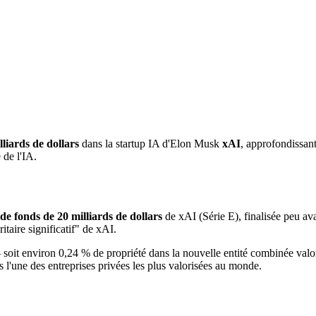
lliards de dollars
dans la startup IA d'Elon Musk
xAI
, approfondissant
 de l'IA.
 de fonds de 20 milliards de dollars
de xAI (Série E), finalisée peu ava
taire significatif" de xAI.
soit environ 0,24 % de propriété dans la nouvelle entité combinée valo
 l'une des entreprises privées les plus valorisées au monde.