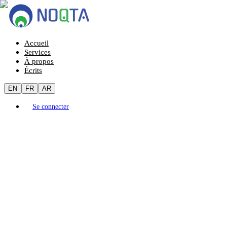
Accueil
Services
À propos
Écrits
EN
FR
AR
Se connecter