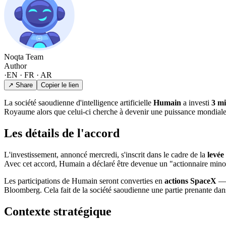
Noqta Team
Author
·
EN · FR · AR
↗ Share
Copier le lien
La société saoudienne d'intelligence artificielle
Humain
a investi
3 mi
Royaume alors que celui-ci cherche à devenir une puissance mondiale
Les détails de l'accord
L'investissement, annoncé mercredi, s'inscrit dans le cadre de la
levée
Avec cet accord, Humain a déclaré être devenue un "actionnaire minori
Les participations de Humain seront converties en
actions SpaceX
— 
Bloomberg. Cela fait de la société saoudienne une partie prenante dans
Contexte stratégique