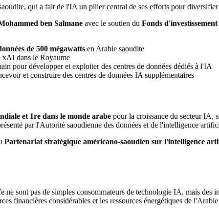
aoudite, qui a fait de l'IA un pilier central de ses efforts pour diversi
Mohammed ben Salmane
avec le soutien du
Fonds d'investissement
 données de 500 mégawatts
en Arabie saoudite
 xAI dans le Royaume
in pour développer et exploiter des centres de données dédiés à l'IA
evoir et construire des centres de données IA supplémentaires
ndiale et 1re dans le monde arabe
pour la croissance du secteur IA, 
présenté par l'Autorité saoudienne des données et de l'intelligence artif
du
Partenariat stratégique américano-saoudien sur l'intelligence artif
lfe ne sont pas de simples consommateurs de technologie IA, mais des inv
ources financières considérables et les ressources énergétiques de l'Arabie