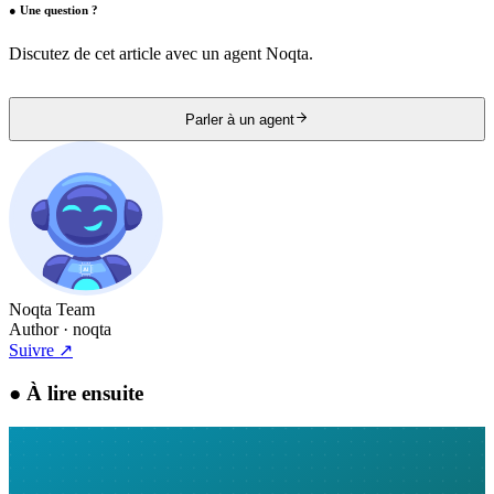
●
Une question ?
Discutez de cet article avec un agent Noqta.
Parler à un agent
Noqta Team
Author
· noqta
Suivre
↗
●
À lire ensuite