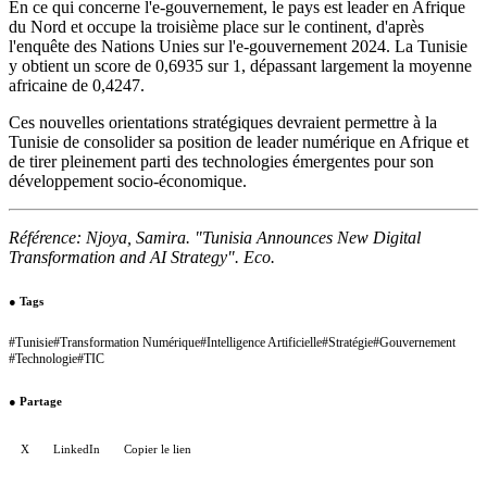
En ce qui concerne l'e-gouvernement, le pays est leader en Afrique
du Nord et occupe la troisième place sur le continent, d'après
l'enquête des Nations Unies sur l'e-gouvernement 2024. La Tunisie
y obtient un score de 0,6935 sur 1, dépassant largement la moyenne
africaine de 0,4247.
Ces nouvelles orientations stratégiques devraient permettre à la
Tunisie de consolider sa position de leader numérique en Afrique et
de tirer pleinement parti des technologies émergentes pour son
développement socio-économique.
Référence: Njoya, Samira. "Tunisia Announces New Digital
Transformation and AI Strategy". Eco.
●
Tags
#
Tunisie
#
Transformation Numérique
#
Intelligence Artificielle
#
Stratégie
#
Gouvernement
#
Technologie
#
TIC
●
Partage
X
LinkedIn
Copier le lien