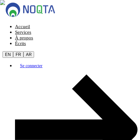
Accueil
Services
À propos
Écrits
EN
FR
AR
Se connecter