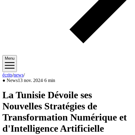
Menu
écrits
/
news
/
2024/11
●
News
13 nov. 2024
·
6 min
La Tunisie Dévoile ses
Nouvelles Stratégies de
Transformation Numérique et
d'Intelligence Artificielle