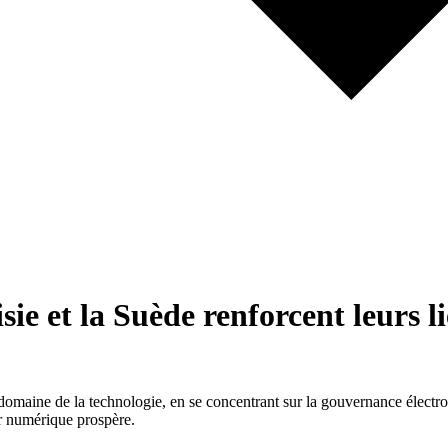
e et la Suède renforcent leurs l
omaine de la technologie, en se concentrant sur la gouvernance électroni
ir numérique prospère.