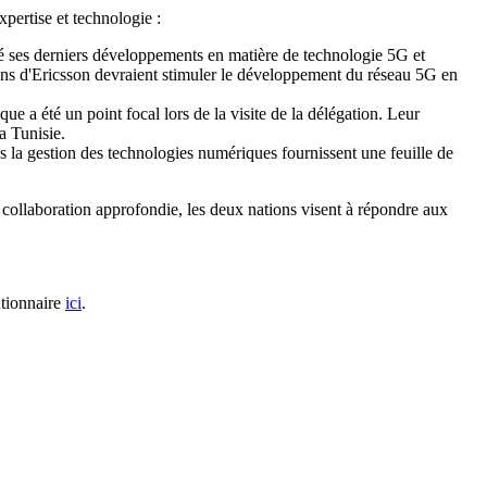
xpertise et technologie :
nté ses derniers développements en matière de technologie 5G et
utions d'Ericsson devraient stimuler le développement du réseau 5G en
ue a été un point focal lors de la visite de la délégation. Leur
a Tunisie.
s la gestion des technologies numériques fournissent une feuille de
 collaboration approfondie, les deux nations visent à répondre aux
utionnaire
ici
.