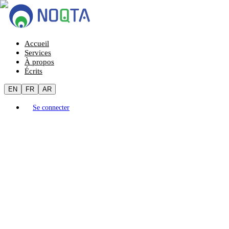
Accueil
Services
À propos
Écrits
EN
FR
AR
Se connecter