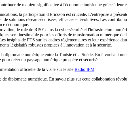
contribuer de manière significative à l'économie tunisienne grâce à leur e
ications, la participation d'Ericsson est cruciale. L'entreprise a prése
tiel de solutions réseau sécurisées, efficaces et évolutives. Les contrib
sance économique.
ovation, le rôle de RISE dans la cybersécurité et l'infrastructure numériq
riques sera inestimable pour les efforts de transformation numérique de l
Les insights de PTS sur les cadres réglementaires et leur expérience dan
ts législatifs robustes propices à l'innovation et à la sécurité.
 la diplomatie numérique entre la Tunisie et la Suède. En favorisant une
gie pour créer un paysage numérique prospère et sécurisé.
entation officielle de la visite sur le site
Radio IFM
.
e de diplomatie numérique. En savoir plus sur cette collaboration révol