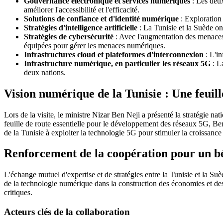
Gouvernance électronique et services numériques
: Les deux
améliorer l'accessibilité et l'efficacité.
Solutions de confiance et d'identité numérique
: Exploration 
Stratégies d'intelligence artificielle
: La Tunisie et la Suède ont
Stratégies de cybersécurité
: Avec l'augmentation des menaces, l
équipées pour gérer les menaces numériques.
Infrastructures cloud et plateformes d'interconnexion
: L'in
Infrastructure numérique, en particulier les réseaux 5G
: La
deux nations.
Vision numérique de la Tunisie : Une feuil
Lors de la visite, le ministre Nizar Ben Neji a présenté la stratégie 
feuille de route essentielle pour le développement des réseaux 5G, Be
de la Tunisie à exploiter la technologie 5G pour stimuler la croissance
Renforcement de la coopération pour un b
L'échange mutuel d'expertise et de stratégies entre la Tunisie et la S
de la technologie numérique dans la construction des économies et des
critiques.
Acteurs clés de la collaboration