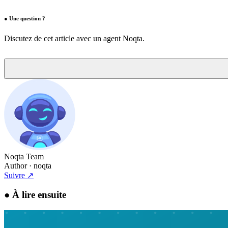
●
Une question ?
Discutez de cet article avec un agent Noqta.
Noqta Team
Author
· noqta
Suivre
↗
●
À lire ensuite