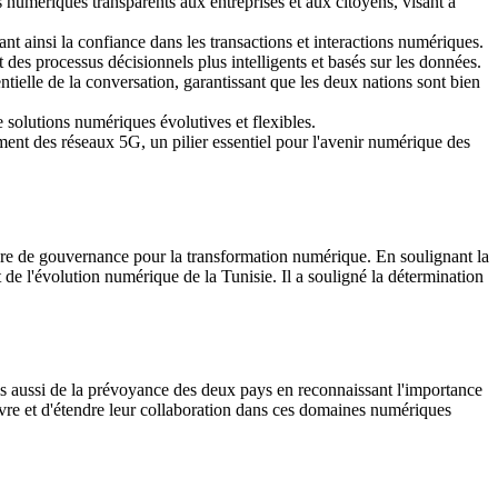
es numériques transparents aux entreprises et aux citoyens, visant à
ant ainsi la confiance dans les transactions et interactions numériques.
t des processus décisionnels plus intelligents et basés sur les données.
ntielle de la conversation, garantissant que les deux nations sont bien
e solutions numériques évolutives et flexibles.
ment des réseaux 5G, un pilier essentiel pour l'avenir numérique des
cadre de gouvernance pour la transformation numérique. En soulignant la
e l'évolution numérique de la Tunisie. Il a souligné la détermination
ais aussi de la prévoyance des deux pays en reconnaissant l'importance
ivre et d'étendre leur collaboration dans ces domaines numériques