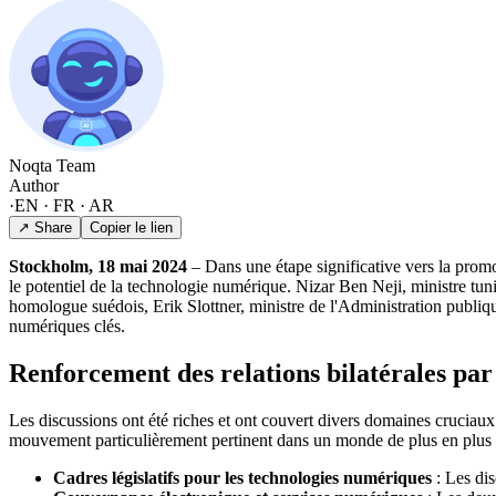
Noqta Team
Author
·
EN · FR · AR
↗ Share
Copier le lien
Stockholm, 18 mai 2024
– Dans une étape significative vers la promot
le potentiel de la technologie numérique. Nizar Ben Neji, ministre tu
homologue suédois, Erik Slottner, ministre de l'Administration publique
numériques clés.
Renforcement des relations bilatérales pa
Les discussions ont été riches et ont couvert divers domaines cruciau
mouvement particulièrement pertinent dans un monde de plus en plus i
Cadres législatifs pour les technologies numériques
: Les dis