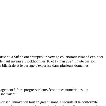
sie et la Suède ont entrepris un voyage collaboratif visant à exploiter
de haut niveau à Stockholm les 16 et 17 mai 2024. Invité par son
 bilatérale et le partage d'expertise dans plusieurs domaines
ngagement à faire progresser leurs économies numériques, un
incluaient :
riser l'innovation tout en garantissant la sécurité et la conformité.