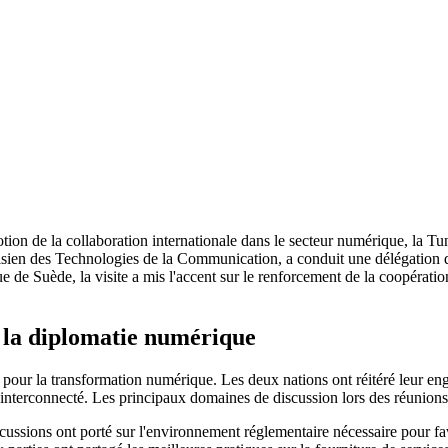
ion de la collaboration internationale dans le secteur numérique, la Tuni
nisien des Technologies de la Communication, a conduit une délégation 
 de Suède, la visite a mis l'accent sur le renforcement de la coopération
r la diplomatie numérique
x pour la transformation numérique. Les deux nations ont réitéré leur e
nterconnecté. Les principaux domaines de discussion lors des réunions 
cussions ont porté sur l'environnement réglementaire nécessaire pour favo