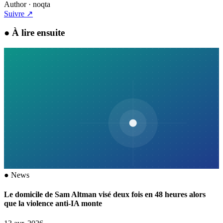
Author
· noqta
Suivre
↗
●
À lire ensuite
●
News
Le domicile de Sam Altman visé deux fois en 48 heures alors
que la violence anti-IA monte