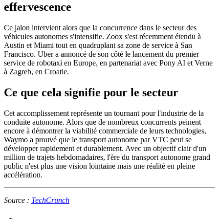
effervescence
Ce jalon intervient alors que la concurrence dans le secteur des
véhicules autonomes s'intensifie. Zoox s'est récemment étendu à
Austin et Miami tout en quadruplant sa zone de service à San
Francisco. Uber a annoncé de son côté le lancement du premier
service de robotaxi en Europe, en partenariat avec Pony AI et Verne
à Zagreb, en Croatie.
Ce que cela signifie pour le secteur
Cet accomplissement représente un tournant pour l'industrie de la
conduite autonome. Alors que de nombreux concurrents peinent
encore à démontrer la viabilité commerciale de leurs technologies,
Waymo a prouvé que le transport autonome par VTC peut se
développer rapidement et durablement. Avec un objectif clair d'un
million de trajets hebdomadaires, l'ère du transport autonome grand
public n'est plus une vision lointaine mais une réalité en pleine
accélération.
Source :
TechCrunch