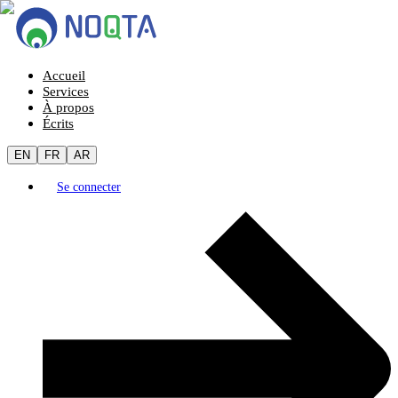
Accueil
Services
À propos
Écrits
EN
FR
AR
Se connecter