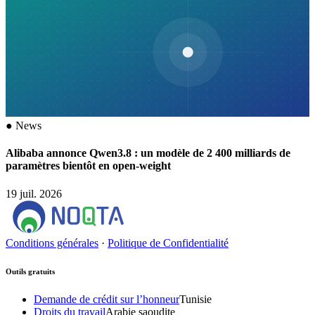
●
News
Alibaba annonce Qwen3.8 : un modèle de 2 400 milliards de
paramètres bientôt en open-weight
19 juil. 2026
Conditions générales
·
Politique de Confidentialité
Outils gratuits
Demande de crédit sur l’honneur
Tunisie
Droits du travail
Arabie saoudite