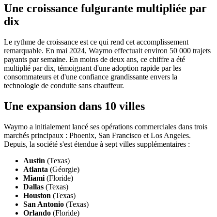
Une croissance fulgurante multipliée par
dix
Le rythme de croissance est ce qui rend cet accomplissement
remarquable. En mai 2024, Waymo effectuait environ 50 000 trajets
payants par semaine. En moins de deux ans, ce chiffre a été
multiplié par dix, témoignant d'une adoption rapide par les
consommateurs et d'une confiance grandissante envers la
technologie de conduite sans chauffeur.
Une expansion dans 10 villes
Waymo a initialement lancé ses opérations commerciales dans trois
marchés principaux : Phoenix, San Francisco et Los Angeles.
Depuis, la société s'est étendue à sept villes supplémentaires :
Austin
(Texas)
Atlanta
(Géorgie)
Miami
(Floride)
Dallas
(Texas)
Houston
(Texas)
San Antonio
(Texas)
Orlando
(Floride)