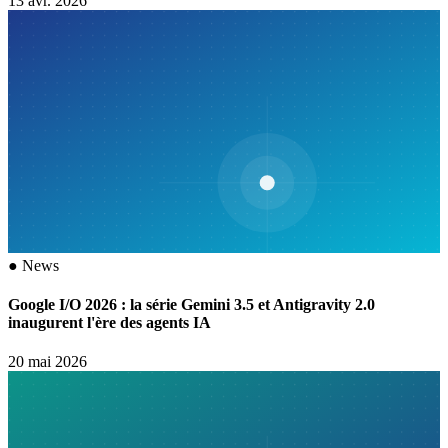
13 avr. 2026
●
News
Google I/O 2026 : la série Gemini 3.5 et Antigravity 2.0
inaugurent l'ère des agents IA
20 mai 2026