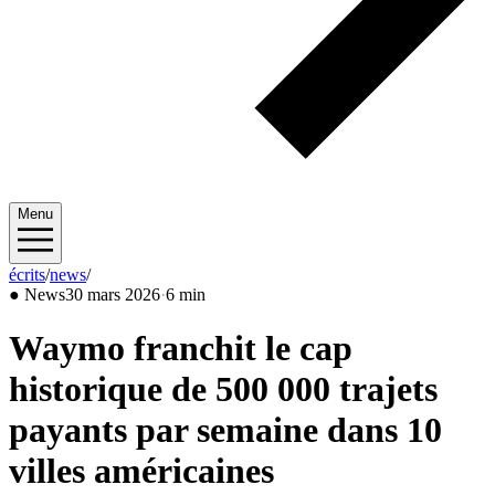
Menu
écrits
/
news
/
2026/03
●
News
30 mars 2026
·
6 min
Waymo franchit le cap
historique de 500 000 trajets
payants par semaine dans 10
villes américaines