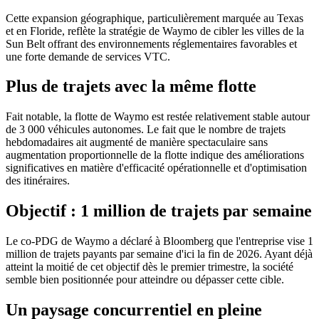
Cette expansion géographique, particulièrement marquée au Texas
et en Floride, reflète la stratégie de Waymo de cibler les villes de la
Sun Belt offrant des environnements réglementaires favorables et
une forte demande de services VTC.
Plus de trajets avec la même flotte
Fait notable, la flotte de Waymo est restée relativement stable autour
de 3 000 véhicules autonomes. Le fait que le nombre de trajets
hebdomadaires ait augmenté de manière spectaculaire sans
augmentation proportionnelle de la flotte indique des améliorations
significatives en matière d'efficacité opérationnelle et d'optimisation
des itinéraires.
Objectif : 1 million de trajets par semaine
Le co-PDG de Waymo a déclaré à Bloomberg que l'entreprise vise 1
million de trajets payants par semaine d'ici la fin de 2026. Ayant déjà
atteint la moitié de cet objectif dès le premier trimestre, la société
semble bien positionnée pour atteindre ou dépasser cette cible.
Un paysage concurrentiel en pleine