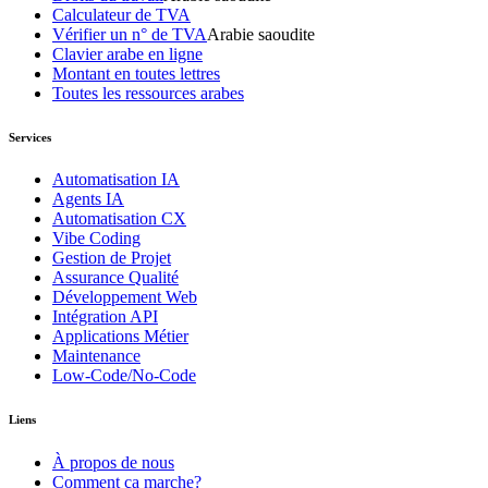
Calculateur de TVA
Vérifier un n° de TVA
Arabie saoudite
Clavier arabe en ligne
Montant en toutes lettres
Toutes les ressources arabes
Services
Automatisation IA
Agents IA
Automatisation CX
Vibe Coding
Gestion de Projet
Assurance Qualité
Développement Web
Intégration API
Applications Métier
Maintenance
Low-Code/No-Code
Liens
À propos de nous
Comment ça marche?