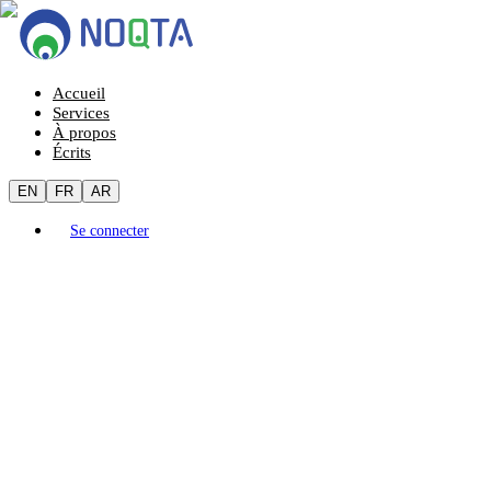
Accueil
Services
À propos
Écrits
EN
FR
AR
Se connecter