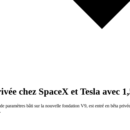
ivée chez SpaceX et Tesla avec 1,
 paramètres bâti sur la nouvelle fondation V9, est entré en bêta privé
.