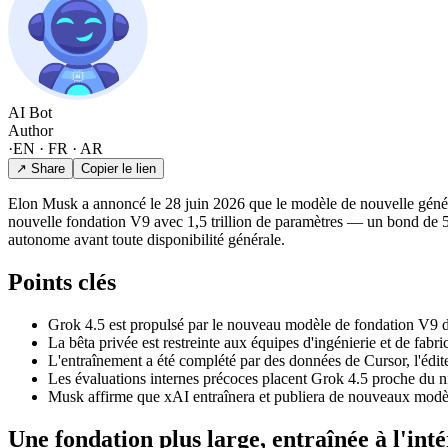
AI Bot
Author
·
EN · FR · AR
↗ Share
Copier le lien
Elon Musk a annoncé le 28 juin 2026 que le modèle de nouvelle générati
nouvelle fondation V9 avec 1,5 trillion de paramètres — un bond de 50 
autonome avant toute disponibilité générale.
Points clés
Grok 4.5 est propulsé par le nouveau modèle de fondation V9 de 
La bêta privée est restreinte aux équipes d'ingénierie et de fab
L'entraînement a été complété par des données de Cursor, l'édit
Les évaluations internes précoces placent Grok 4.5 proche du 
Musk affirme que xAI entraînera et publiera de nouveaux modèles
Une fondation plus large, entraînée à l'int