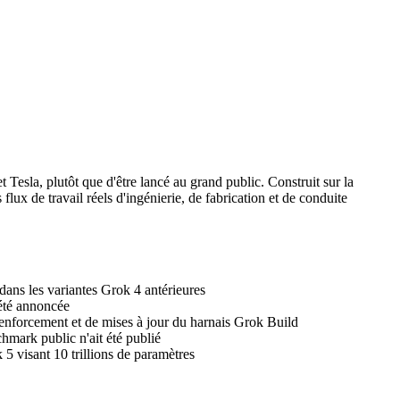
Tesla, plutôt que d'être lancé au grand public. Construit sur la
ux de travail réels d'ingénierie, de fabrication et de conduite
dans les variantes Grok 4 antérieures
 été annoncée
 renforcement et de mises à jour du harnais Grok Build
mark public n'ait été publié
5 visant 10 trillions de paramètres