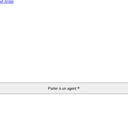
nd Tesla
Parler à un agent