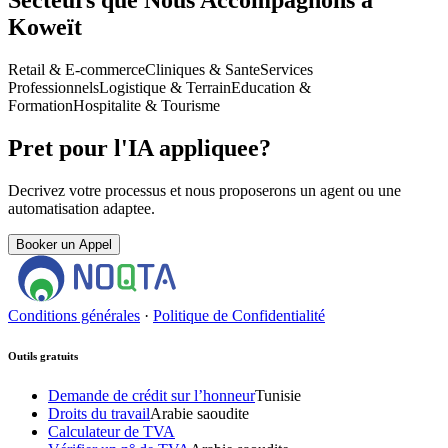
Secteurs que Nous Accompagnons a
Koweït
Retail & E-commerce
Cliniques & Sante
Services
Professionnels
Logistique & Terrain
Education &
Formation
Hospitalite & Tourisme
Pret pour l'IA appliquee?
Decrivez votre processus et nous proposerons un agent ou une
automatisation adaptee.
Booker un Appel
Conditions générales
·
Politique de Confidentialité
Outils gratuits
Demande de crédit sur l’honneur
Tunisie
Droits du travail
Arabie saoudite
Calculateur de TVA