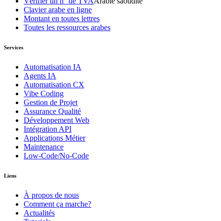
Vérifier un n° de TVA
Arabie saoudite
Clavier arabe en ligne
Montant en toutes lettres
Toutes les ressources arabes
Services
Automatisation IA
Agents IA
Automatisation CX
Vibe Coding
Gestion de Projet
Assurance Qualité
Développement Web
Intégration API
Applications Métier
Maintenance
Low-Code/No-Code
Liens
À propos de nous
Comment ça marche?
Actualités