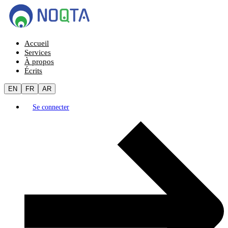
Accueil
Services
À propos
Écrits
EN
FR
AR
Se connecter