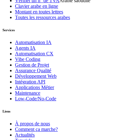
Vérifier un n° de TVA
Arabie saoudite
Clavier arabe en ligne
Montant en toutes lettres
Toutes les ressources arabes
Services
Automatisation IA
Agents IA
Automatisation CX
Vibe Coding
Gestion de Projet
Assurance Qualité
Développement Web
Intégration API
Applications Métier
Maintenance
Low-Code/No-Code
Liens
À propos de nous
Comment ça marche?
Actualités