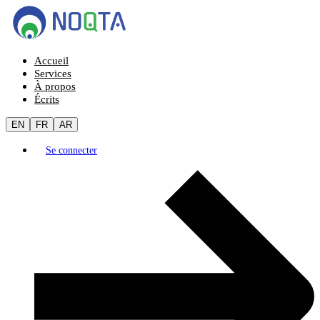
Accueil
Services
À propos
Écrits
EN
FR
AR
Se connecter