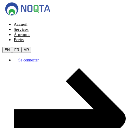
Accueil
Services
À propos
Écrits
EN
FR
AR
Se connecter