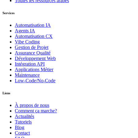
Toutes les ressources arabes
Services
Automatisation IA
Agents IA
Automatisation CX
Vibe Coding
Gestion de Projet
Assurance Qualité
Développement Web
Intégration API
Applications Métier
Maintenance
Low-Code/No-Code
Liens
À propos de nous
Comment ça marche?
Actualités
Tutoriels
Blog
Contact