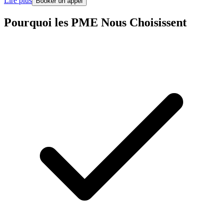
Lire plus
Booker un appel
Pourquoi les PME Nous Choisissent