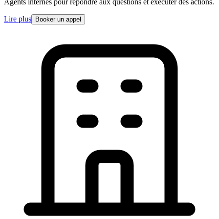
Agents internes pour repondre aux questions et executer des actions.
Lire plus
Booker un appel