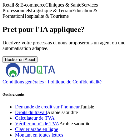
Retail & E-commerce
Cliniques & Sante
Services
Professionnels
Logistique & Terrain
Education &
Formation
Hospitalite & Tourisme
Pret pour l'IA appliquee?
Decrivez votre processus et nous proposerons un agent ou une
automatisation adaptee.
Booker un Appel
Conditions générales
·
Politique de Confidentialité
Outils gratuits
Demande de crédit sur l’honneur
Tunisie
Droits du travail
Arabie saoudite
Calculateur de TVA
Vérifier un n° de TVA
Arabie saoudite
Clavier arabe en ligne
Montant en toutes lettres