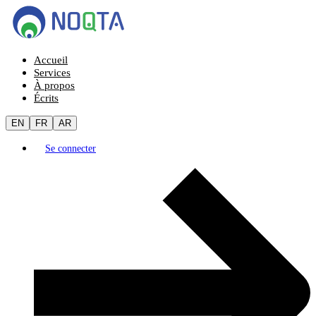
Accueil
Services
À propos
Écrits
EN
FR
AR
Se connecter