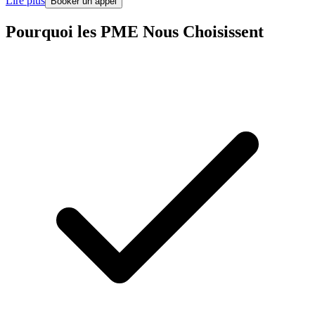
Lire plus
Booker un appel
Pourquoi les PME Nous Choisissent