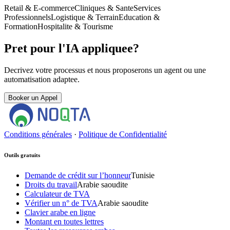
Retail & E-commerce
Cliniques & Sante
Services
Professionnels
Logistique & Terrain
Education &
Formation
Hospitalite & Tourisme
Pret pour l'IA appliquee?
Decrivez votre processus et nous proposerons un agent ou une
automatisation adaptee.
Booker un Appel
Conditions générales
·
Politique de Confidentialité
Outils gratuits
Demande de crédit sur l’honneur
Tunisie
Droits du travail
Arabie saoudite
Calculateur de TVA
Vérifier un n° de TVA
Arabie saoudite
Clavier arabe en ligne
Montant en toutes lettres