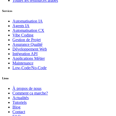
Toutes les ressources arabes
Services
Automatisation IA
Agents IA
Automatisation CX
Vibe Coding
Gestion de Projet
Assurance Qualité
Développement Web
Intégration API
Applications Métier
Maintenance
Low-Code/No-Code
Liens
À propos de nous
Comment ça marche?
Actualités
Tutoriels
Blog
Contact