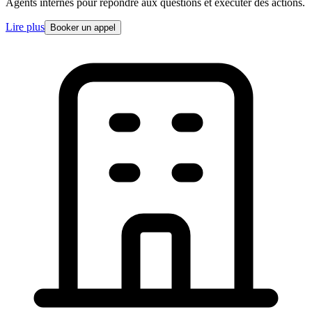
Agents internes pour repondre aux questions et executer des actions.
Lire plus
Booker un appel