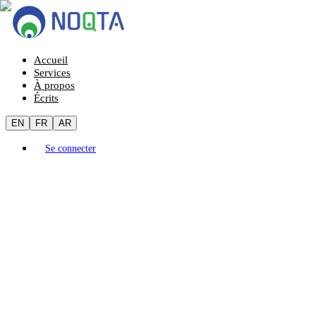
Accueil
Services
À propos
Écrits
EN
FR
AR
Se connecter