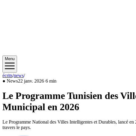
Menu
écrits
/
news
/
2026/01
●
News
22 janv. 2026
·
6 min
Le Programme Tunisien des Vill
Municipal en 2026
Le Programme National des Villes Intelligentes et Durables, lancé en 2
travers le pays.