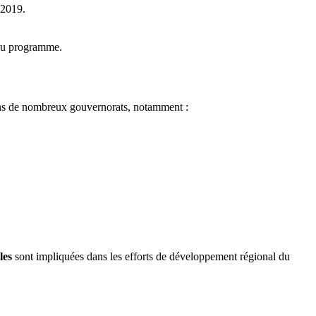
bès le 29 avril 2019.
 au programme.
ans de nombreux gouvernorats, notamment :
les
sont impliquées dans les efforts de développement régional du