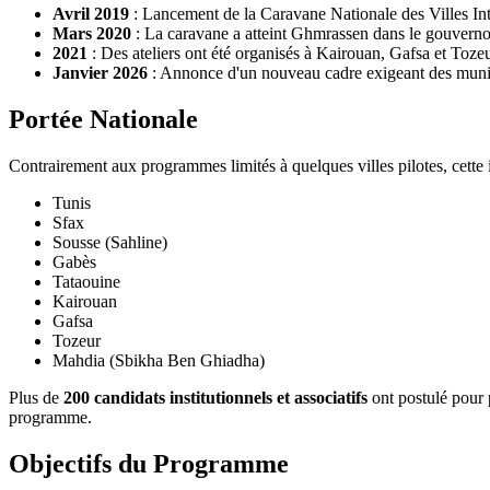
Avril 2019
Mars 2020
: La caravane a atteint Ghmrassen dans le gouverno
2021
: Des ateliers ont été organisés à Kairouan, Gafsa et Tozeu
Janvier 2026
: Annonce d'un nouveau cadre exigeant des munic
Portée Nationale
Contrairement aux programmes limités à quelques villes pilotes, cette 
Tunis
Sfax
Sousse (Sahline)
Gabès
Tataouine
Kairouan
Gafsa
Tozeur
Mahdia (Sbikha Ben Ghiadha)
Plus de
200 candidats institutionnels et associatifs
ont postulé pour p
programme.
Objectifs du Programme