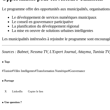
Le programme offre des opportunités aux municipalités, organisations de 
Le développement de services numériques municipaux
Le conseil en gouvernance participative
La planification du développement régional
La mise en oeuvre de solutions urbaines intelligentes
Les municipalités intéressées à rejoindre le programme sont encouragée
Sources : Babnet, Nessma TV, L'Expert Journal, Attayma, Tunisia TV,
●
Tags
#
Tunisie
#
Villes Intelligentes
#
Transformation Numérique
#
Gouvernance
●
Partage
X
LinkedIn
Copier le lien
●
Une question ?