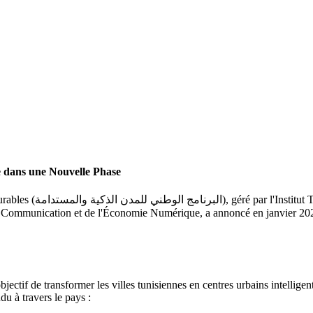
e dans une Nouvelle Phase
المعهد التونسي للدراسات
bjectif de transformer les villes tunisiennes en centres urbains intelligen
u à travers le pays :