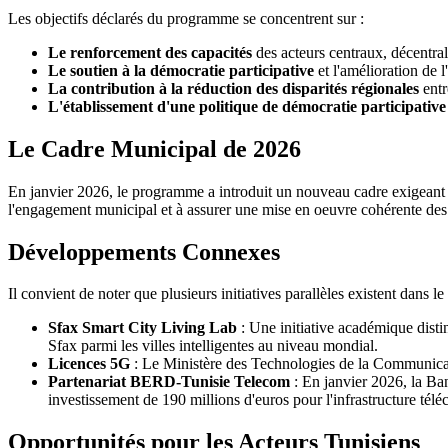
Les objectifs déclarés du programme se concentrent sur :
Le renforcement des capacités
des acteurs centraux, décentrali
Le soutien à la démocratie participative
et l'amélioration de l'
La contribution à la réduction des disparités régionales
entr
L'établissement d'une politique de démocratie participative
Le Cadre Municipal de 2026
En janvier 2026, le programme a introduit un nouveau cadre exigeant
l'engagement municipal et à assurer une mise en oeuvre cohérente des pr
Développements Connexes
Il convient de noter que plusieurs initiatives parallèles existent dans 
Sfax Smart City Living Lab
: Une initiative académique disti
Sfax parmi les villes intelligentes au niveau mondial.
Licences 5G
: Le Ministère des Technologies de la Communicatio
Partenariat BERD-Tunisie Telecom
: En janvier 2026, la Ba
investissement de 190 millions d'euros pour l'infrastructure télé
Opportunités pour les Acteurs Tunisiens