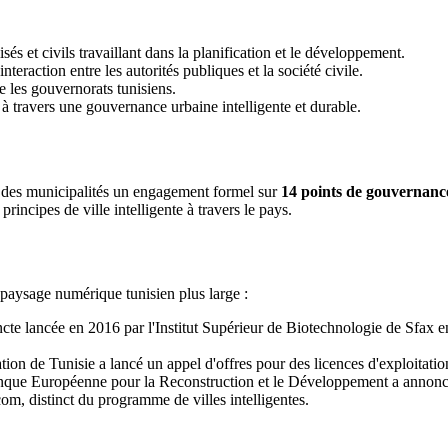
sés et civils travaillant dans la planification et le développement.
interaction entre les autorités publiques et la société civile.
e les gouvernorats tunisiens.
à travers une gouvernance urbaine intelligente et durable.
 des municipalités un engagement formel sur
14 points de gouvernanc
incipes de ville intelligente à travers le pays.
le paysage numérique tunisien plus large :
ncte lancée en 2016 par l'Institut Supérieur de Biotechnologie de Sfax e
n de Tunisie a lancé un appel d'offres pour des licences d'exploitation
nque Européenne pour la Reconstruction et le Développement a annoncé
com, distinct du programme de villes intelligentes.