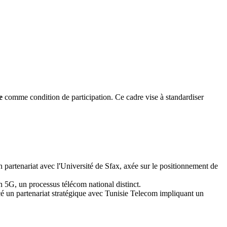
e
comme condition de participation. Ce cadre vise à standardiser
n partenariat avec l'Université de Sfax, axée sur le positionnement de
 5G, un processus télécom national distinct.
 un partenariat stratégique avec Tunisie Telecom impliquant un